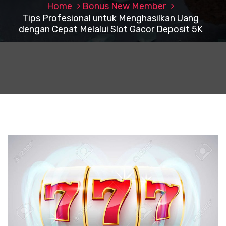
Home
Bonus New Member
Tips Profesional untuk Menghasilkan Uang
dengan Cepat Melalui Slot Gacor Deposit 5K