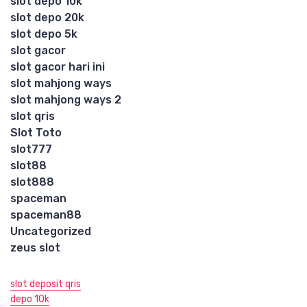
slot depo 10k
slot depo 20k
slot depo 5k
slot gacor
slot gacor hari ini
slot mahjong ways
slot mahjong ways 2
slot qris
Slot Toto
slot777
slot88
slot888
spaceman
spaceman88
Uncategorized
zeus slot
slot deposit qris
depo 10k