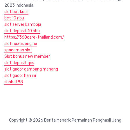
2023 Indonesia.
slot bet kecil
bet 10 ribu
slot server kamboja
slot deposit 10 ribu
https://360care-thailand.com/
slot nexus engine
spaceman slot
Slot bonus new member
slot deposit qris
slot gacor gampang menang
slot gacor hari ini
sbobet88
Copyright © 2026 Berita Menarik Permainan Penghasil Uang