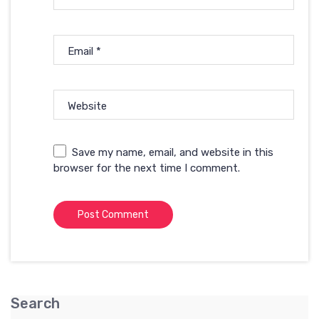
Email
*
Website
Save my name, email, and website in this
browser for the next time I comment.
Search