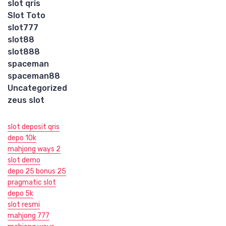
slot qris
Slot Toto
slot777
slot88
slot888
spaceman
spaceman88
Uncategorized
zeus slot
slot deposit qris
depo 10k
mahjong ways 2
slot demo
depo 25 bonus 25
pragmatic slot
depo 5k
slot resmi
mahjong 777