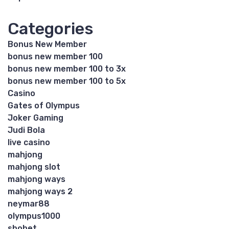
Categories
Bonus New Member
bonus new member 100
bonus new member 100 to 3x
bonus new member 100 to 5x
Casino
Gates of Olympus
Joker Gaming
Judi Bola
live casino
mahjong
mahjong slot
mahjong ways
mahjong ways 2
neymar88
olympus1000
sbobet