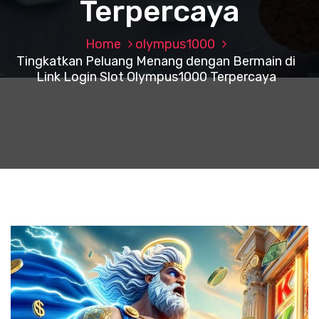
Terpercaya
Home
olympus1000
Tingkatkan Peluang Menang dengan Bermain di
Link Login Slot Olympus1000 Terpercaya