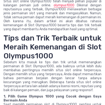
Situs slot online Olympus1000 telah menjadi pilihan populer di
kalangan pemain judi online.
olympus1000
Dikenal dengan
reputasinya yang terbaik, Olympus1000 menawarkan berbagai
jenis permainan slot yang menarik dan mengasyikkan. Namun,
tidak semua pemain dapat meraih kemenangan di permainan ini.
Oleh karena itu, dalam artikel ini akan dibahas rahasia
kemenangan di Slot Olympus1000 beserta tips dan trik terbaik
yang dapat membantu Anda mendapatkan hasil yang optimal.
Tips dan Trik Terbaik untuk
Meraih Kemenangan di Slot
Olympus1000
Sebelum kita masuk ke tips dan trik untuk memenangkan
permainan di Slot Olympus1000, ada baiknya untuk lebih dulu
membahas pentingnya memilih situs slot online terpercaya.
Dengan memilih situs yang terpercaya, Anda dapat memastikan
bahwa permainan berjalan dengan lancar tanpa adanya
kecurangan yang merugikan. Beberapa tanda situs slot online
terpercaya antara lain adalah adanya lisensi resmi, reputasi yang
baik di kalangan pemain, dan juga pelayanan yang responsif.
1. Pilih Game Olympus 1000 yang Cocok dengan Gaya
Bermain Anda
Saat memilih permainan slot di Olympus1000, penting untuk