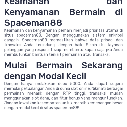
Keamanan dan
Kenyamanan Bermain di
Spaceman88
Keamanan dan kenyamanan pemain menjadi prioritas utama di
situs spaceman88. Dengan menggunakan sistem enkripsi
canggih, Spaceman88 memastikan bahwa data pribadi dan
transaksi Anda terlindungi dengan baik. Selain itu, layanan
pelanggan yang responsif siap membantu kapan saja jika Anda
membutuhkan bantuan terkait permainan atau transaksi.
Mulai Bermain Sekarang
dengan Modal Kecil
Dengan hanya melakukan depo 5000, Anda dapat segera
memulai petualangan Anda di dunia slot online. Nikmati berbagai
permainan menarik dengan RTP tinggi, transaksi mudah
menggunakan slot dana, dan fitur bonus yang menguntungkan.
Jangan lewatkan kesempatan untuk meraih kemenangan besar
dengan modal kecil di situs spaceman88!