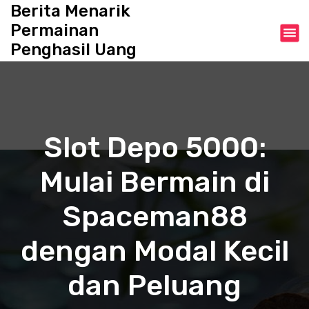
S
Berita Menarik
k
Permainan
i
Penghasil Uang
p
t
o
c
o
n
Slot Depo 5000:
t
e
Mulai Bermain di
n
t
Spaceman88
dengan Modal Kecil
dan Peluang