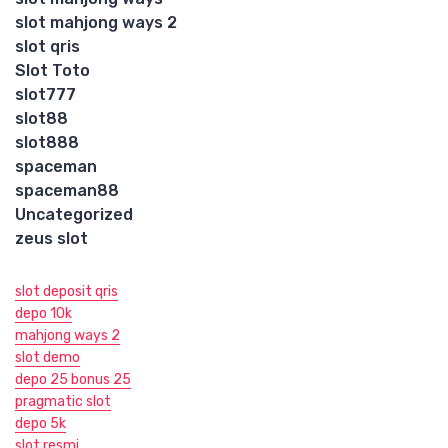
slot mahjong ways 2
slot qris
Slot Toto
slot777
slot88
slot888
spaceman
spaceman88
Uncategorized
zeus slot
slot deposit qris
depo 10k
mahjong ways 2
slot demo
depo 25 bonus 25
pragmatic slot
depo 5k
slot resmi