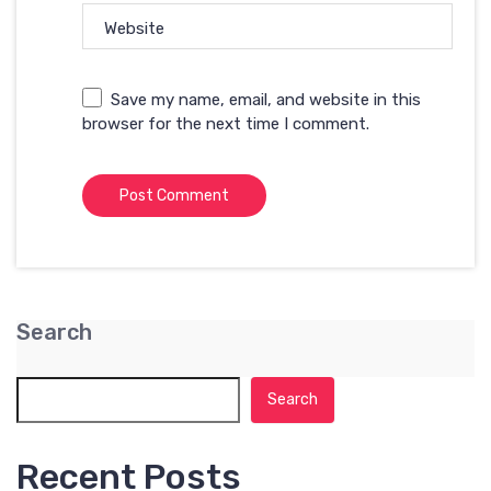
Website
Save my name, email, and website in this
browser for the next time I comment.
Search
Search
Recent Posts