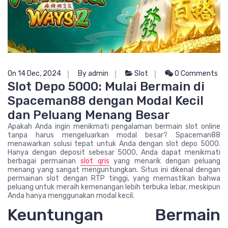
On 14 Dec, 2024
By admin
Slot
0 Comments
Slot Depo 5000: Mulai Bermain di
Spaceman88 dengan Modal Kecil
dan Peluang Menang Besar
Apakah Anda ingin menikmati pengalaman bermain slot online
tanpa harus mengeluarkan modal besar? Spaceman88
menawarkan solusi tepat untuk Anda dengan slot depo 5000.
Hanya dengan deposit sebesar 5000, Anda dapat menikmati
berbagai permainan
slot qris
yang menarik dengan peluang
menang yang sangat menguntungkan. Situs ini dikenal dengan
permainan slot dengan RTP tinggi, yang memastikan bahwa
peluang untuk meraih kemenangan lebih terbuka lebar, meskipun
Anda hanya menggunakan modal kecil.
Keuntungan Bermain