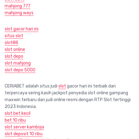
mahjong 777
mahjong ways
slot gacor hari ini
situs slot
slot88
slot online
slot depo
slot mahjong
slot depo 5000
CERIABET adalah situs judi
slot
gacor hari ini terbaik dan
terpercaya sering kasih jackpot penyedia slot online gampang
maxwin terbaru dan judi online resmi dengan RTP Slot tertinggi
2023 Indonesia.
slot bet kecil
bet 10 ribu
slot server kamboja
slot deposit 10 ribu