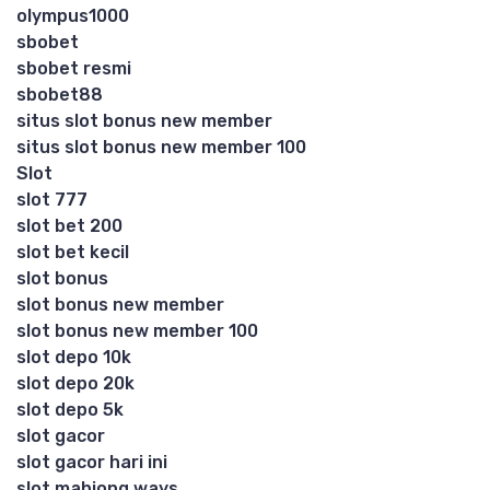
olympus1000
sbobet
sbobet resmi
sbobet88
situs slot bonus new member
situs slot bonus new member 100
Slot
slot 777
slot bet 200
slot bet kecil
slot bonus
slot bonus new member
slot bonus new member 100
slot depo 10k
slot depo 20k
slot depo 5k
slot gacor
slot gacor hari ini
slot mahjong ways