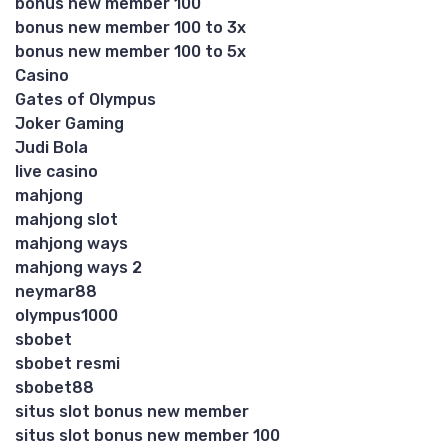
bonus new member 100
bonus new member 100 to 3x
bonus new member 100 to 5x
Casino
Gates of Olympus
Joker Gaming
Judi Bola
live casino
mahjong
mahjong slot
mahjong ways
mahjong ways 2
neymar88
olympus1000
sbobet
sbobet resmi
sbobet88
situs slot bonus new member
situs slot bonus new member 100