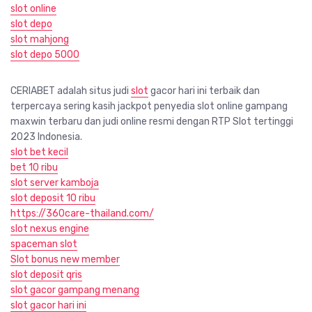
slot online
slot depo
slot mahjong
slot depo 5000
CERIABET adalah situs judi
slot
gacor hari ini terbaik dan
terpercaya sering kasih jackpot penyedia slot online gampang
maxwin terbaru dan judi online resmi dengan RTP Slot tertinggi
2023 Indonesia.
slot bet kecil
bet 10 ribu
slot server kamboja
slot deposit 10 ribu
https://360care-thailand.com/
slot nexus engine
spaceman slot
Slot bonus new member
slot deposit qris
slot gacor gampang menang
slot gacor hari ini