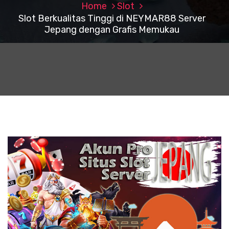
Home
Slot
Slot Berkualitas Tinggi di NEYMAR88 Server
Jepang dengan Grafis Memukau