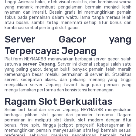
tinggi. Animasi halus, efek visual realistis, dan kombinasi warna
yang menarik membuat pengalaman bermain menjadi lebih
nyaman dan imersif. Desain grafis ini memungkinkan pemain
fokus pada permainan dalam waktu lama tanpa merasa lelah
atau bosan, sambil tetap menikmati setiap fitur bonus dan
kombinasi simbol penting di slot gacor.
Server Gacor yang
Terpercaya: Jepang
Platform NEYMAR88 menawarkan berbagai server gacor, salah
satunya
server Jepang
. Server ini dikenal sebagai salah satu
yang paling gacor, dengan bukti banyak pemain telah meraih
kemenangan besar melalui permainan di server ini. Stabilitas
server, kecepatan akses, dan peluang menang yang tinggi
menjadikan server Jepang favorit bagi para pemain yang
mengutamakan performa dan konsistensi kemenangan.
Ragam Slot Berkualitas
Selain bet kecil dan server Jepang, NEYMAR88 menyediakan
berbagai pilihan slot gacor dari provider ternama. Ragam
permainan ini meliputi slot klasik, slot modern dengan fitur
bonus, free spin, hingga jackpot progresif. Keberagaman ini
memungkinkan pemain menyesuaikan strategi bermain sesuai
preferensi, sekaligus menjaga pengalaman bermain tetap