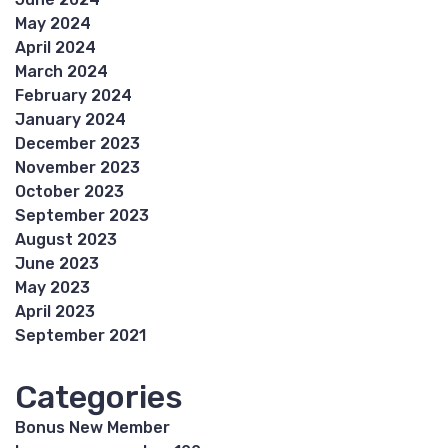
May 2024
April 2024
March 2024
February 2024
January 2024
December 2023
November 2023
October 2023
September 2023
August 2023
June 2023
May 2023
April 2023
September 2021
Categories
Bonus New Member