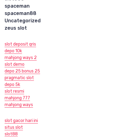
spaceman
spaceman88
Uncategorized
zeus slot
slot deposit qris
depo 10k
mahjong ways 2
slot demo
depo 25 bonus 25
pragmatic slot
depo 5k
slot resmi
mahjong 777
mahjong ways
slot gacor hari ini
situs slot
slot88