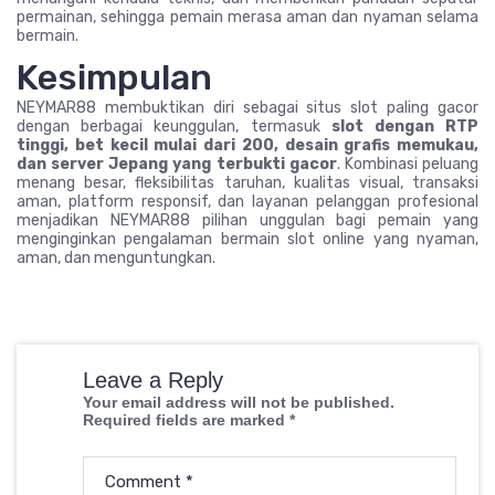
permainan, sehingga pemain merasa aman dan nyaman selama
bermain.
Kesimpulan
NEYMAR88 membuktikan diri sebagai situs slot paling gacor
dengan berbagai keunggulan, termasuk
slot dengan RTP
tinggi, bet kecil mulai dari 200, desain grafis memukau,
dan server Jepang yang terbukti gacor
. Kombinasi peluang
menang besar, fleksibilitas taruhan, kualitas visual, transaksi
aman, platform responsif, dan layanan pelanggan profesional
menjadikan NEYMAR88 pilihan unggulan bagi pemain yang
menginginkan pengalaman bermain slot online yang nyaman,
aman, dan menguntungkan.
Leave a Reply
Your email address will not be published.
Required fields are marked
*
Comment
*