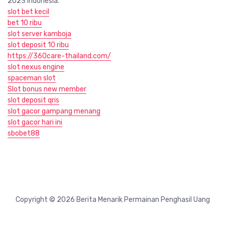
2023 Indonesia.
slot bet kecil
bet 10 ribu
slot server kamboja
slot deposit 10 ribu
https://360care-thailand.com/
slot nexus engine
spaceman slot
Slot bonus new member
slot deposit qris
slot gacor gampang menang
slot gacor hari ini
sbobet88
Copyright © 2026 Berita Menarik Permainan Penghasil Uang