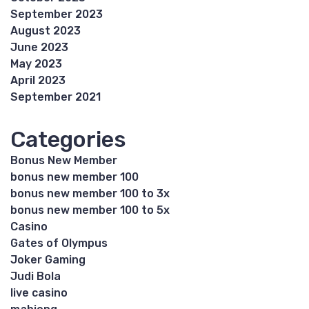
September 2023
August 2023
June 2023
May 2023
April 2023
September 2021
Categories
Bonus New Member
bonus new member 100
bonus new member 100 to 3x
bonus new member 100 to 5x
Casino
Gates of Olympus
Joker Gaming
Judi Bola
live casino