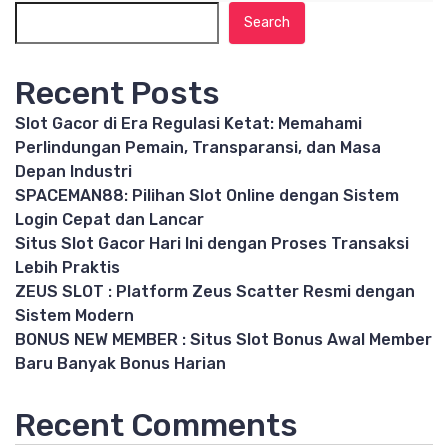
Search
Recent Posts
Slot Gacor di Era Regulasi Ketat: Memahami
Perlindungan Pemain, Transparansi, dan Masa
Depan Industri
SPACEMAN88: Pilihan Slot Online dengan Sistem
Login Cepat dan Lancar
Situs Slot Gacor Hari Ini dengan Proses Transaksi
Lebih Praktis
ZEUS SLOT : Platform Zeus Scatter Resmi dengan
Sistem Modern
BONUS NEW MEMBER : Situs Slot Bonus Awal Member
Baru Banyak Bonus Harian
Recent Comments