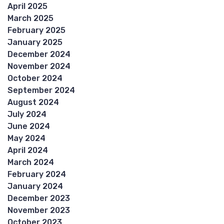
April 2025
March 2025
February 2025
January 2025
December 2024
November 2024
October 2024
September 2024
August 2024
July 2024
June 2024
May 2024
April 2024
March 2024
February 2024
January 2024
December 2023
November 2023
October 2023