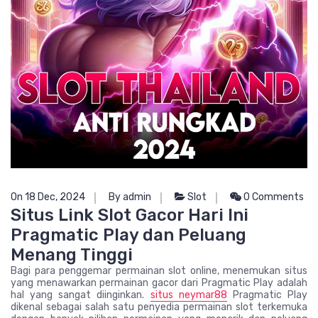
On 18 Dec, 2024
By admin
Slot
0 Comments
Situs Link Slot Gacor Hari Ini
Pragmatic Play dan Peluang
Menang Tinggi
Bagi para penggemar permainan slot online, menemukan situs
yang menawarkan permainan gacor dari Pragmatic Play adalah
hal yang sangat diinginkan.
situs neymar88
Pragmatic Play
dikenal sebagai salah satu penyedia permainan slot terkemuka