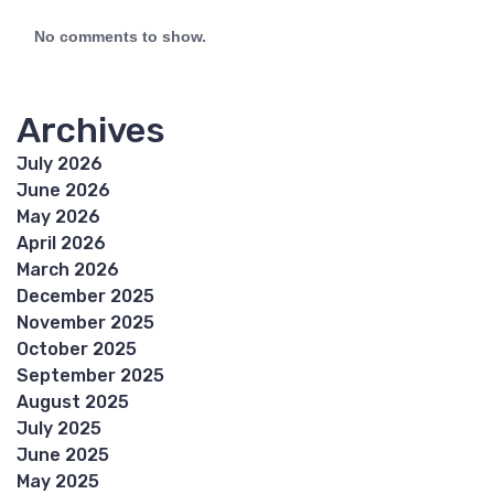
No comments to show.
Archives
July 2026
June 2026
May 2026
April 2026
March 2026
December 2025
November 2025
October 2025
September 2025
August 2025
July 2025
June 2025
May 2025