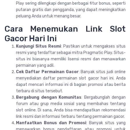
Play sering dilengkapi dengan berbagai fitur bonus, seperti
putaran gratis dan pengganda, yang dapat meningkatkan
peluang Anda untuk menang besar.
Cara Menemukan Link Slot
Gacor Hari Ini
Kunjungi Situs Resmi
: Pastikan untuk mengakses situs
resmi yang terdaftar sebagai mitra Pragmatic Play. Situs-
situs ini biasanya memiliki lisensi resmi dan menawarkan
permainan yang adil.
Cek Daftar Permainan Gacor
: Banyak situs judi online
menyediakan daftar permainan slot gacor hari ini. Anda
dapat mencari informasi ini di bagian promosi atau berita
terbaru di situs tersebut.
Bergabung dengan Komunitas
: Bergabunglah dengan
forum atau grup media sosial yang membahas tentang
slot online. Di sana, Anda bisa mendapatkan rekomendasi
link resmi dan informasi terbaru tentang permainan gacor.
Manfaatkan Bonus dan Promosi
: Banyak situs yang
menawarkan bonus pendaftaran atau promosi untuk