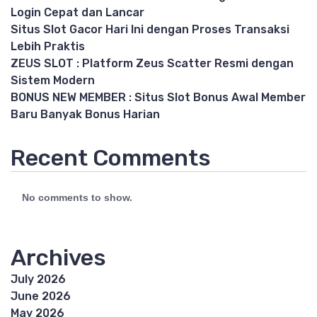
Login Cepat dan Lancar
Situs Slot Gacor Hari Ini dengan Proses Transaksi
Lebih Praktis
ZEUS SLOT : Platform Zeus Scatter Resmi dengan
Sistem Modern
BONUS NEW MEMBER : Situs Slot Bonus Awal Member
Baru Banyak Bonus Harian
Recent Comments
No comments to show.
Archives
July 2026
June 2026
May 2026