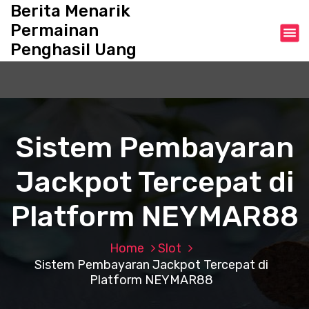
S
Berita Menarik
k
Permainan
i
Penghasil Uang
p
t
o
c
o
n
Sistem Pembayaran
t
e
Jackpot Tercepat di
n
t
Platform NEYMAR88
Home
Slot
Sistem Pembayaran Jackpot Tercepat di
Platform NEYMAR88