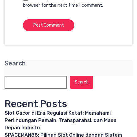
browser for the next time I comment.
Search
Search
Recent Posts
Slot Gacor di Era Regulasi Ketat: Memahami
Perlindungan Pemain, Transparansi, dan Masa
Depan Industri
SPACEMAN88: Pilihan Slot Online dengan Sistem