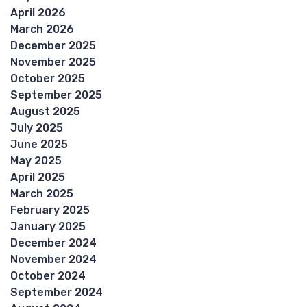
April 2026
March 2026
December 2025
November 2025
October 2025
September 2025
August 2025
July 2025
June 2025
May 2025
April 2025
March 2025
February 2025
January 2025
December 2024
November 2024
October 2024
September 2024