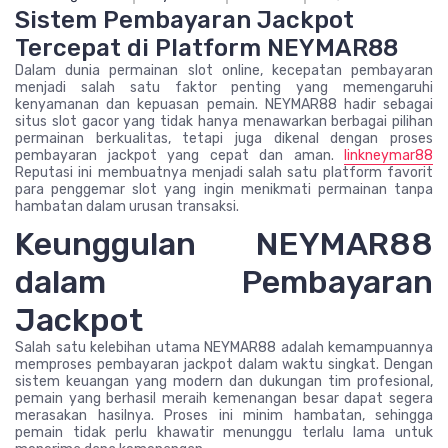
Sistem Pembayaran Jackpot
Tercepat di Platform NEYMAR88
Dalam dunia permainan slot online, kecepatan pembayaran
menjadi salah satu faktor penting yang memengaruhi
kenyamanan dan kepuasan pemain. NEYMAR88 hadir sebagai
situs slot gacor yang tidak hanya menawarkan berbagai pilihan
permainan berkualitas, tetapi juga dikenal dengan proses
pembayaran jackpot yang cepat dan aman.
linkneymar88
Reputasi ini membuatnya menjadi salah satu platform favorit
para penggemar slot yang ingin menikmati permainan tanpa
hambatan dalam urusan transaksi.
Keunggulan NEYMAR88
dalam Pembayaran
Jackpot
Salah satu kelebihan utama NEYMAR88 adalah kemampuannya
memproses pembayaran jackpot dalam waktu singkat. Dengan
sistem keuangan yang modern dan dukungan tim profesional,
pemain yang berhasil meraih kemenangan besar dapat segera
merasakan hasilnya. Proses ini minim hambatan, sehingga
pemain tidak perlu khawatir menunggu terlalu lama untuk