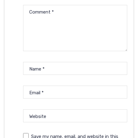
Comment
*
Name
*
Email
*
Website
Save my name, email, and website in this