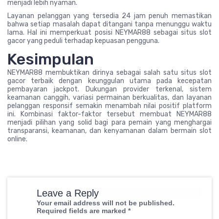
menjadi lebih nyaman.
Layanan pelanggan yang tersedia 24 jam penuh memastikan
bahwa setiap masalah dapat ditangani tanpa menunggu waktu
lama. Hal ini memperkuat posisi NEYMAR88 sebagai situs slot
gacor yang peduli terhadap kepuasan pengguna.
Kesimpulan
NEYMAR88 membuktikan dirinya sebagai salah satu situs slot
gacor terbaik dengan keunggulan utama pada kecepatan
pembayaran jackpot. Dukungan provider terkenal, sistem
keamanan canggih, variasi permainan berkualitas, dan layanan
pelanggan responsif semakin menambah nilai positif platform
ini. Kombinasi faktor-faktor tersebut membuat NEYMAR88
menjadi pilihan yang solid bagi para pemain yang menghargai
transparansi, keamanan, dan kenyamanan dalam bermain slot
online.
Leave a Reply
Your email address will not be published.
Required fields are marked
*