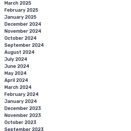
March 2025
February 2025
January 2025
December 2024
November 2024
October 2024
September 2024
August 2024
July 2024
June 2024
May 2024
April 2024
March 2024
February 2024
January 2024
December 2023
November 2023
October 2023
September 2023