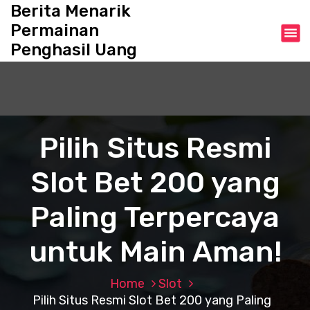
S
Berita Menarik
k
Permainan
i
Penghasil Uang
p
t
o
c
o
n
Pilih Situs Resmi
t
e
Slot Bet 200 yang
n
t
Paling Terpercaya
untuk Main Aman!
Home
Slot
Pilih Situs Resmi Slot Bet 200 yang Paling