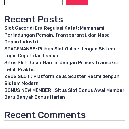
Recent Posts
Slot Gacor di Era Regulasi Ketat: Memahami
Perlindungan Pemain, Transparansi, dan Masa
Depan Industri
SPACEMAN88: Pilihan Slot Online dengan Sistem
Login Cepat dan Lancar
Situs Slot Gacor Hari Ini dengan Proses Transaksi
Lebih Praktis
ZEUS SLOT : Platform Zeus Scatter Resmi dengan
Sistem Modern
BONUS NEW MEMBER : Situs Slot Bonus Awal Member
Baru Banyak Bonus Harian
Recent Comments