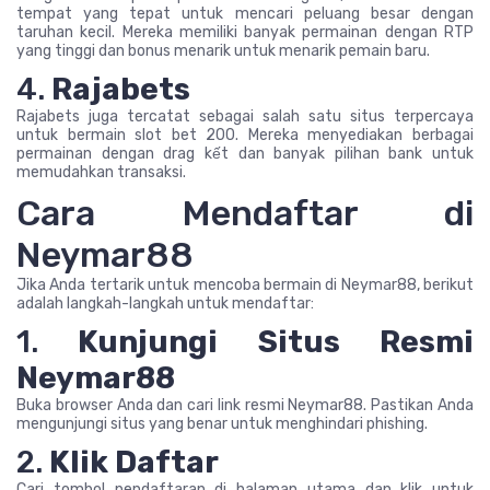
tempat yang tepat untuk mencari peluang besar dengan
taruhan kecil. Mereka memiliki banyak permainan dengan RTP
yang tinggi dan bonus menarik untuk menarik pemain baru.
4.
Rajabets
Rajabets juga tercatat sebagai salah satu situs terpercaya
untuk bermain slot bet 200. Mereka menyediakan berbagai
permainan dengan drag kết dan banyak pilihan bank untuk
memudahkan transaksi.
Cara Mendaftar di
Neymar88
Jika Anda tertarik untuk mencoba bermain di Neymar88, berikut
adalah langkah-langkah untuk mendaftar:
1.
Kunjungi Situs Resmi
Neymar88
Buka browser Anda dan cari link resmi Neymar88. Pastikan Anda
mengunjungi situs yang benar untuk menghindari phishing.
2.
Klik Daftar
Cari tombol pendaftaran di halaman utama dan klik untuk