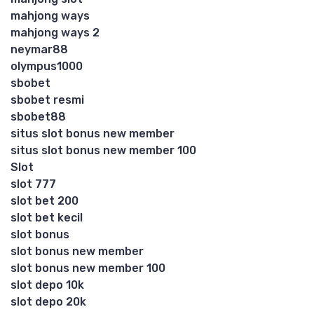
mahjong ways
mahjong ways 2
neymar88
olympus1000
sbobet
sbobet resmi
sbobet88
situs slot bonus new member
situs slot bonus new member 100
Slot
slot 777
slot bet 200
slot bet kecil
slot bonus
slot bonus new member
slot bonus new member 100
slot depo 10k
slot depo 20k