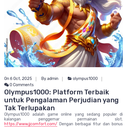
On 6 Oct, 2025
By admin
olympus1000
0 Comments
Olympus1000: Platform Terbaik
untuk Pengalaman Perjudian yang
Tak Terlupakan
Olympus1000 adalah game online yang sedang populer di
kalangan penggemar permainan slot.
https://www.jjcomfort.com/
Dengan berbagai fitur dan bonus