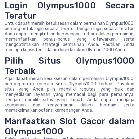
Login Olympus1000 Secara
Teratur
Untuk dapat meraih kesuksesan dalam permainan Olympus1000,
penting untuk login secara teratur. Dengan login secara teratur,
Anda dapat mengikuti perkembangan terbaru dalam permainan,
memanfaatkan bonus-bonus yang ditawarkan, serta
mengoptimalkan strategi permainan Anda. Pastikan Anda
menjaga konsistensi dalam login ke akun Olympus1000 Anda.
Pilih Situs Olympus1000
Terbaik
Agar dapat meraih kesuksesan dalam permainan Olympus1000,
penting untuk memilih situs Olympus1000 terbaik. Pastikan
situs yang Anda pilih memiliki reputasi yang baik dan
menyediakan layanan yang memadai bagi para pemainnya.
Dengan memilih situs yang tepat, Anda dapat menjaga
keamanan dan kenyamanan dalam bermain serta
memaksimalkan potensi kemenangan Anda.
Manfaatkan Slot Gacor dalam
Olympus1000