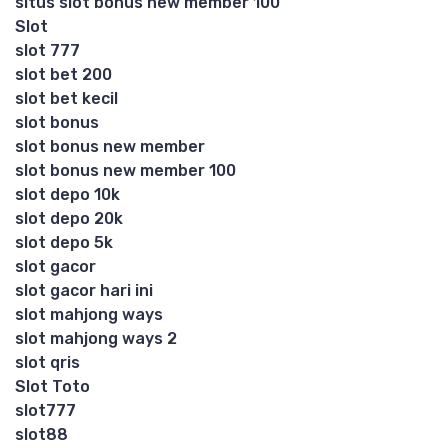
situs slot bonus new member 100
Slot
slot 777
slot bet 200
slot bet kecil
slot bonus
slot bonus new member
slot bonus new member 100
slot depo 10k
slot depo 20k
slot depo 5k
slot gacor
slot gacor hari ini
slot mahjong ways
slot mahjong ways 2
slot qris
Slot Toto
slot777
slot88