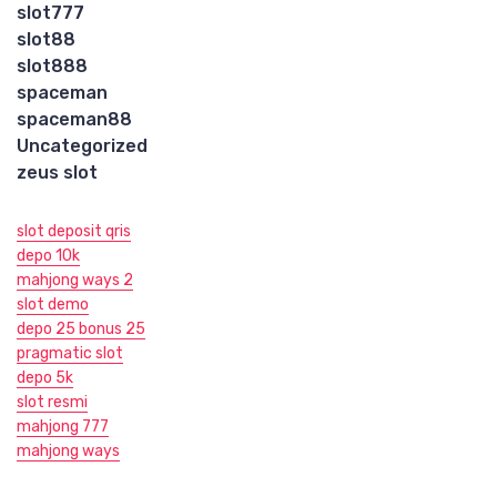
slot777
slot88
slot888
spaceman
spaceman88
Uncategorized
zeus slot
slot deposit qris
depo 10k
mahjong ways 2
slot demo
depo 25 bonus 25
pragmatic slot
depo 5k
slot resmi
mahjong 777
mahjong ways