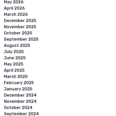
May 2026
April 2026
March 2026
December 2025
November 2025
October 2025
September 2025
August 2025
July 2025
June 2025
May 2025
April 2025
March 2025
February 2025
January 2025
December 2024
November 2024
October 2024
September 2024