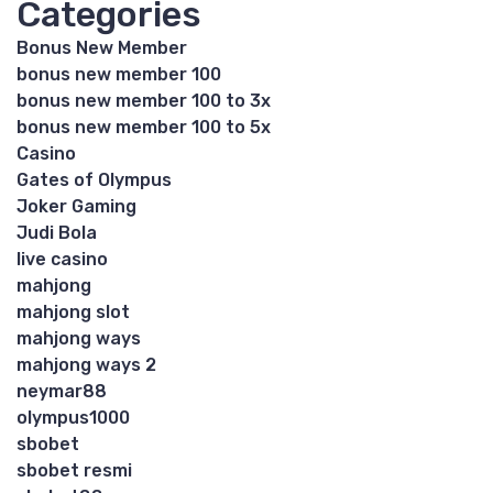
Categories
Bonus New Member
bonus new member 100
bonus new member 100 to 3x
bonus new member 100 to 5x
Casino
Gates of Olympus
Joker Gaming
Judi Bola
live casino
mahjong
mahjong slot
mahjong ways
mahjong ways 2
neymar88
olympus1000
sbobet
sbobet resmi