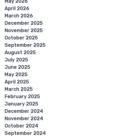
May 2026
April 2026
March 2026
December 2025
November 2025
October 2025
September 2025
August 2025
July 2025
June 2025
May 2025
April 2025
March 2025
February 2025
January 2025
December 2024
November 2024
October 2024
September 2024