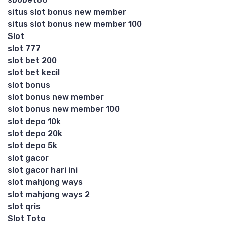
situs slot bonus new member
situs slot bonus new member 100
Slot
slot 777
slot bet 200
slot bet kecil
slot bonus
slot bonus new member
slot bonus new member 100
slot depo 10k
slot depo 20k
slot depo 5k
slot gacor
slot gacor hari ini
slot mahjong ways
slot mahjong ways 2
slot qris
Slot Toto