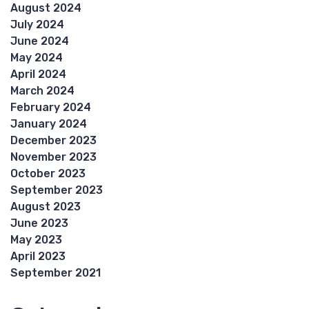
August 2024
July 2024
June 2024
May 2024
April 2024
March 2024
February 2024
January 2024
December 2023
November 2023
October 2023
September 2023
August 2023
June 2023
May 2023
April 2023
September 2021