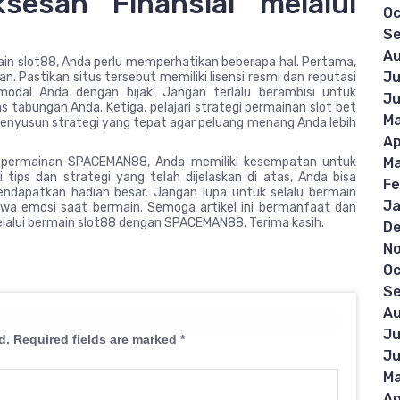
sesan Finansial melalui
Oc
S
Au
ain slot88, Anda perlu memperhatikan beberapa hal. Pertama,
Ju
n. Pastikan situs tersebut memiliki lisensi resmi dan reputasi
modal Anda dengan bijak. Jangan terlalu berambisi untuk
Ju
 tabungan Anda. Ketiga, pelajari strategi permainan slot bet
Ma
enyusun strategi yang tepat agar peluang menang Anda lebih
Ap
n permainan SPACEMAN88, Anda memiliki kesempatan untuk
Ma
tips dan strategi yang telah dijelaskan di atas, Anda bisa
Fe
dapatkan hadiah besar. Jangan lupa untuk selalu bermain
Ja
wa emosi saat bermain. Semoga artikel ini bermanfaat dan
alui bermain slot88 dengan SPACEMAN88. Terima kasih.
D
N
Oc
S
Au
Ju
d.
Required fields are marked
*
Ju
Ma
Ap