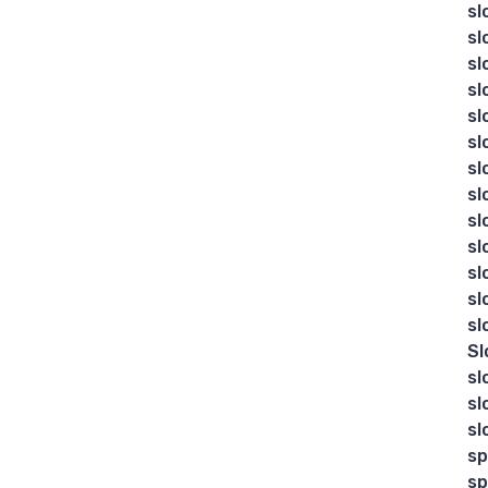
sl
sl
sl
sl
sl
sl
sl
sl
sl
sl
sl
sl
sl
Sl
sl
sl
sl
s
s