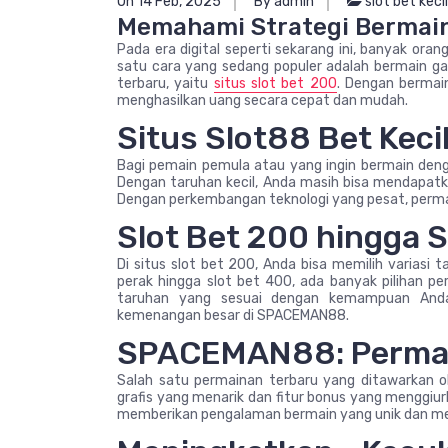
On 14 Feb, 2025
By admin
slot bet kecil
Memahami Strategi Bermain 
Pada era digital seperti sekarang ini, banyak ora
satu cara yang sedang populer adalah bermain gam
terbaru, yaitu
situs slot bet 200
. Dengan bermain
menghasilkan uang secara cepat dan mudah.
Situs Slot88 Bet Keci
Bagi pemain pemula atau yang ingin bermain denga
Dengan taruhan kecil, Anda masih bisa mendapat
Dengan perkembangan teknologi yang pesat, permai
Slot Bet 200 hingga S
Di situs slot bet 200, Anda bisa memilih variasi 
perak hingga slot bet 400, ada banyak pilihan 
taruhan yang sesuai dengan kemampuan Anda
kemenangan besar di SPACEMAN88.
SPACEMAN88: Permai
Salah satu permainan terbaru yang ditawarkan 
grafis yang menarik dan fitur bonus yang menggiu
memberikan pengalaman bermain yang unik dan men