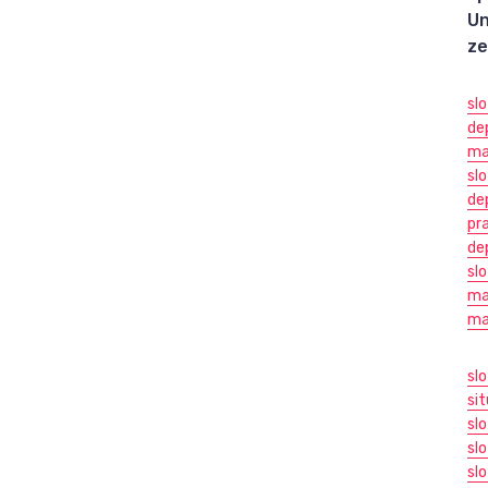
Un
ze
slo
de
ma
sl
de
pr
de
sl
ma
ma
slo
sit
sl
slo
sl