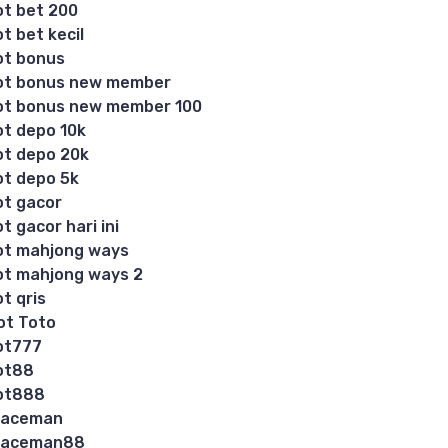
ot bet 200
ot bet kecil
ot bonus
ot bonus new member
ot bonus new member 100
ot depo 10k
ot depo 20k
ot depo 5k
ot gacor
ot gacor hari ini
ot mahjong ways
ot mahjong ways 2
ot qris
ot Toto
ot777
ot88
ot888
paceman
paceman88