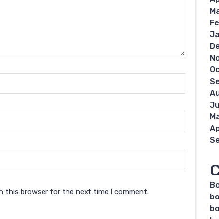
Ma
Fe
Ja
D
N
Oc
S
Au
Ju
Ma
Ap
Se
C
B
n this browser for the next time I comment.
bo
bo