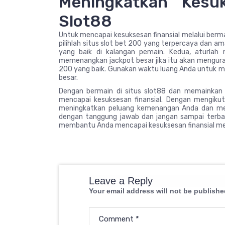
Meningkatkan Kesuk
Slot88
Untuk mencapai kesuksesan finansial melalui berm
pilihlah situs slot bet 200 yang terpercaya dan ama
yang baik di kalangan pemain. Kedua, aturlah 
memenangkan jackpot besar jika itu akan menguras
200 yang baik. Gunakan waktu luang Anda untuk m
besar.
Dengan bermain di situs slot88 dan memainka
mencapai kesuksesan finansial. Dengan mengikuti 
meningkatkan peluang kemenangan Anda dan men
dengan tanggung jawab dan jangan sampai terba
membantu Anda mencapai kesuksesan finansial mel
Leave a Reply
Your email address will not be publishe
Comment
*