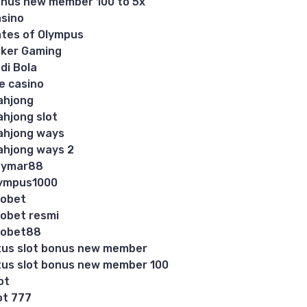
nus new member 100 to 5x
sino
tes of Olympus
ker Gaming
di Bola
ve casino
ahjong
hjong slot
hjong ways
hjong ways 2
eymar88
ympus1000
obet
obet resmi
bobet88
tus slot bonus new member
tus slot bonus new member 100
ot
ot 777