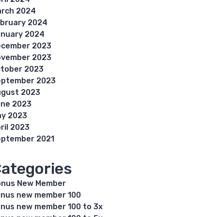
rch 2024
bruary 2024
nuary 2024
ecember 2023
ovember 2023
tober 2023
eptember 2023
gust 2023
ne 2023
y 2023
ril 2023
ptember 2021
ategories
onus New Member
nus new member 100
nus new member 100 to 3x