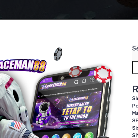
S
R
Sl
Pe
Ma
SP
Si
Si