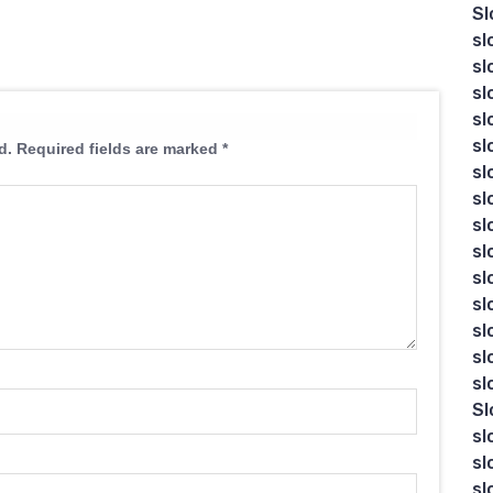
Sl
sl
sl
sl
sl
sl
d.
Required fields are marked
*
sl
sl
sl
sl
sl
sl
sl
sl
sl
Sl
sl
sl
sl