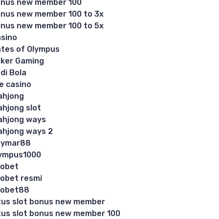
nus new member 100
nus new member 100 to 3x
nus new member 100 to 5x
sino
tes of Olympus
ker Gaming
di Bola
ve casino
ahjong
hjong slot
hjong ways
hjong ways 2
eymar88
ympus1000
obet
obet resmi
bobet88
tus slot bonus new member
tus slot bonus new member 100