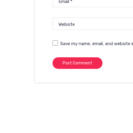
Email
*
Website
Save my name, email, and website i