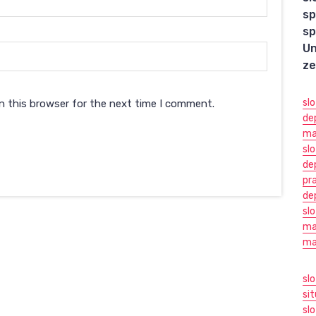
s
s
Un
ze
slo
n this browser for the next time I comment.
de
ma
sl
de
pr
de
sl
ma
ma
slo
sit
sl