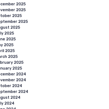
ecember 2025
ovember 2025
tober 2025
eptember 2025
gust 2025
ly 2025
ne 2025
y 2025
ril 2025
rch 2025
bruary 2025
nuary 2025
ecember 2024
ovember 2024
tober 2024
eptember 2024
gust 2024
ly 2024