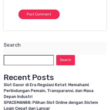
Search
Search
Recent Posts
Slot Gacor di Era Regulasi Ketat: Memahami
Perlindungan Pemain, Transparansi, dan Masa
Depan Industri
SPACEMAN88: Pilihan Slot Online dengan Sistem
Login Cepat dan Lancar