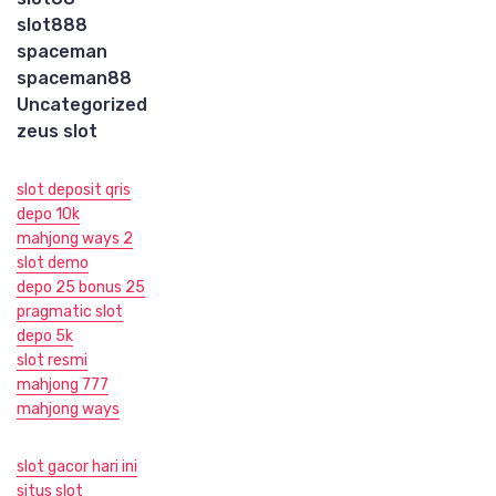
slot888
spaceman
spaceman88
Uncategorized
zeus slot
slot deposit qris
depo 10k
mahjong ways 2
slot demo
depo 25 bonus 25
pragmatic slot
depo 5k
slot resmi
mahjong 777
mahjong ways
slot gacor hari ini
situs slot