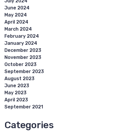
July 2024
June 2024
May 2024
April 2024
March 2024
February 2024
January 2024
December 2023
November 2023
October 2023
September 2023
August 2023
June 2023
May 2023
April 2023
September 2021
Categories