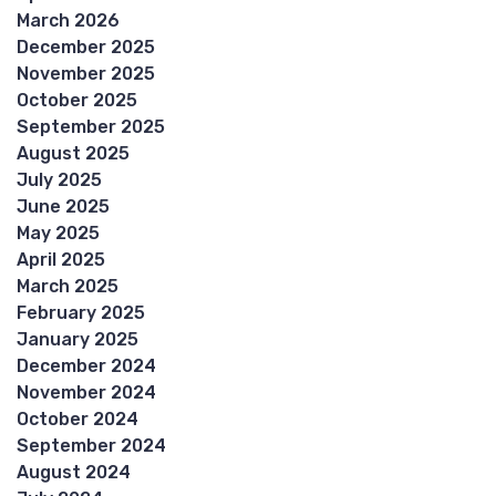
March 2026
December 2025
November 2025
October 2025
September 2025
August 2025
July 2025
June 2025
May 2025
April 2025
March 2025
February 2025
January 2025
December 2024
November 2024
October 2024
September 2024
August 2024