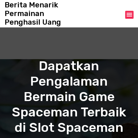
S
Berita Menarik
k
Permainan
i
Penghasil Uang
p
t
o
c
o
n
Dapatkan
t
e
Pengalaman
n
t
Bermain Game
Spaceman Terbaik
di Slot Spaceman