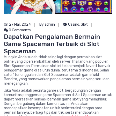
On 27 Mar, 2024
By admin
Casino
,
Slot
0 Comments
Dapatkan Pengalaman Bermain
Game Spaceman Terbaik di Slot
Spaceman
Mungkin Anda sudah tidak asing lagi dengan permainan slot
online yang dipersembahkan oleh server Thailand yang populer,
Slot Spaceman. Permainan slot ini telah menjadi favorit banyak
penggemar game di seluruh dunia, terutama di Indonesia. Salah
satu fitur unggulan dari Slot Spaceman adalah game Wild
Bandito, yang menawarkan pengalaman bermain yang seru dan
menegangkan.
Jika Anda adalah pecinta game slot, bergabunglah dengan
komunitas penggemar game Spaceman di Slot Spaceman untuk
dapat merasakan sensasi bermain game slot yang menghibur.
Dengan bergabung dalam komunitas ini, Anda akan
mendapatkan kesempatan untuk berinteraksi dengan para
pemain lainnya, berbagi tips dan trik, serta mendapatkan