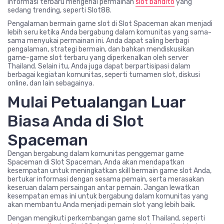
informasi terbaru mengenai permainan
slot bandito
yang
sedang trending, seperti Slot88.
Pengalaman bermain game slot di Slot Spaceman akan menjadi
lebih seru ketika Anda bergabung dalam komunitas yang sama-
sama menyukai permainan ini. Anda dapat saling berbagi
pengalaman, strategi bermain, dan bahkan mendiskusikan
game-game slot terbaru yang diperkenalkan oleh server
Thailand. Selain itu, Anda juga dapat berpartisipasi dalam
berbagai kegiatan komunitas, seperti turnamen slot, diskusi
online, dan lain sebagainya.
Mulai Petualangan Luar
Biasa Anda di Slot
Spaceman
Dengan bergabung dalam komunitas penggemar game
Spaceman di Slot Spaceman, Anda akan mendapatkan
kesempatan untuk meningkatkan skill bermain game slot Anda,
bertukar informasi dengan sesama pemain, serta merasakan
keseruan dalam persaingan antar pemain. Jangan lewatkan
kesempatan emas ini untuk bergabung dalam komunitas yang
akan membantu Anda menjadi pemain slot yang lebih baik.
Dengan mengikuti perkembangan game slot Thailand, seperti