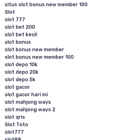
situs slot bonus new member 100
Slot
slot 777
slot bet 200
slot bet kecil
slot bonus
slot bonus new member
slot bonus new member 100
slot depo 10k
slot depo 20k
slot depo 5k
slot gacor
slot gacor hari ini
slot mahjong ways
slot mahjong ways 2
slot qris
Slot Toto
slot777
slot88