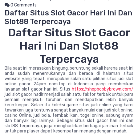
0 Comments
Daftar Situs Slot Gacor Hari Ini Dan
Slot88 Terpercaya
Daftar Situs Slot Gacor
Hari Ini Dan Slot88
Terpercaya
Bila saat ini merasakan bingung, beruntung sekali karena saat ini
anda sudah menemukannya dan berada di halaman situs
website yang tepat. merupakan salah satu pilihan situs judi slot
online gacor 24jam nonstop di Indonesia yang memberikan
layanan slot gacor hari ini. Situs
https://shopbobbybrown.com/
judi slot gacor hadir menjadi salah satu faktor terbaik untuk para
pemain mengikuti taruhan dan mendapatkan lebih banyak
keuntungan. Selain itu koleksi game situs judi online yang kami
tawarkan juga tentunya sangat banyak mulai dari judi slot online,
casino Online, judi bola, tembak ikan, togel online, sabung ayam
dan banyak lagi lainnya. Sebagai situs slot gacor hari ini dan
slot88 terpercaya, juga menghadirkan berbagai jaminan terbaik
untuk para player dapat kesempatan menang dengan mudah.