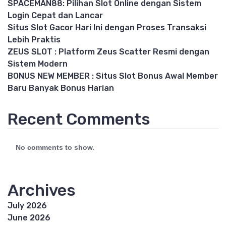
SPACEMAN88: Pilihan Slot Online dengan Sistem
Login Cepat dan Lancar
Situs Slot Gacor Hari Ini dengan Proses Transaksi
Lebih Praktis
ZEUS SLOT : Platform Zeus Scatter Resmi dengan
Sistem Modern
BONUS NEW MEMBER : Situs Slot Bonus Awal Member
Baru Banyak Bonus Harian
Recent Comments
No comments to show.
Archives
July 2026
June 2026