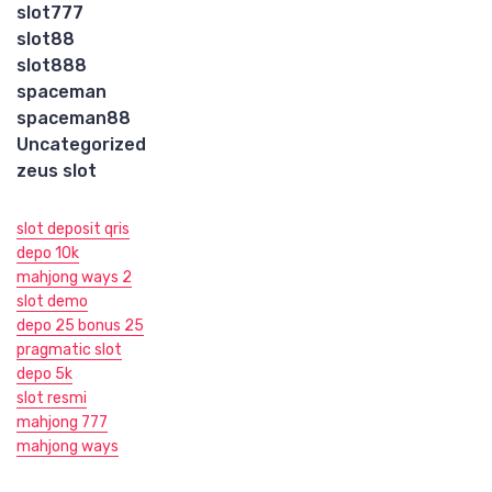
slot777
slot88
slot888
spaceman
spaceman88
Uncategorized
zeus slot
slot deposit qris
depo 10k
mahjong ways 2
slot demo
depo 25 bonus 25
pragmatic slot
depo 5k
slot resmi
mahjong 777
mahjong ways