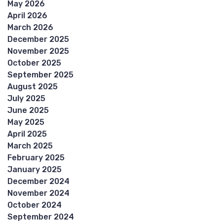
May 2026
April 2026
March 2026
December 2025
November 2025
October 2025
September 2025
August 2025
July 2025
June 2025
May 2025
April 2025
March 2025
February 2025
January 2025
December 2024
November 2024
October 2024
September 2024