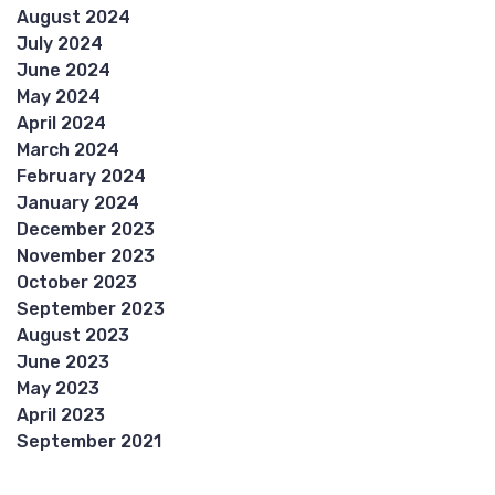
August 2024
July 2024
June 2024
May 2024
April 2024
March 2024
February 2024
January 2024
December 2023
November 2023
October 2023
September 2023
August 2023
June 2023
May 2023
April 2023
September 2021