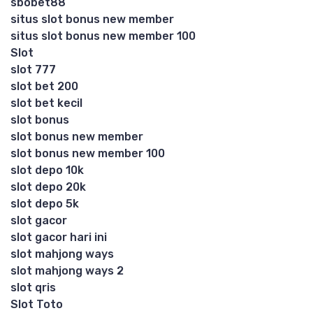
sbobet88
situs slot bonus new member
situs slot bonus new member 100
Slot
slot 777
slot bet 200
slot bet kecil
slot bonus
slot bonus new member
slot bonus new member 100
slot depo 10k
slot depo 20k
slot depo 5k
slot gacor
slot gacor hari ini
slot mahjong ways
slot mahjong ways 2
slot qris
Slot Toto