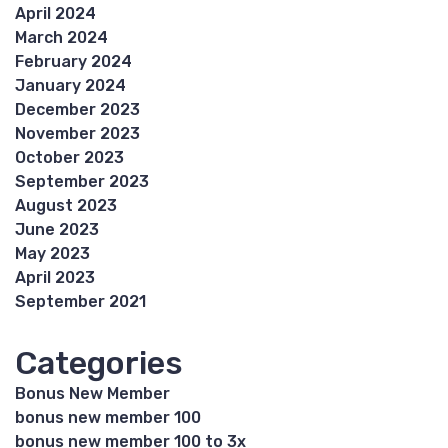
April 2024
March 2024
February 2024
January 2024
December 2023
November 2023
October 2023
September 2023
August 2023
June 2023
May 2023
April 2023
September 2021
Categories
Bonus New Member
bonus new member 100
bonus new member 100 to 3x