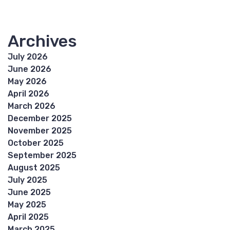
Archives
July 2026
June 2026
May 2026
April 2026
March 2026
December 2025
November 2025
October 2025
September 2025
August 2025
July 2025
June 2025
May 2025
April 2025
March 2025