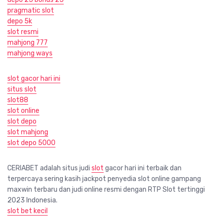
pragmatic slot
depo 5k
slot resmi
mahjong 777
mahjong ways
slot gacor hari ini
situs slot
slot88
slot online
slot depo
slot mahjong
slot depo 5000
CERIABET adalah situs judi
slot
gacor hari ini terbaik dan
terpercaya sering kasih jackpot penyedia slot online gampang
maxwin terbaru dan judi online resmi dengan RTP Slot tertinggi
2023 Indonesia.
slot bet kecil