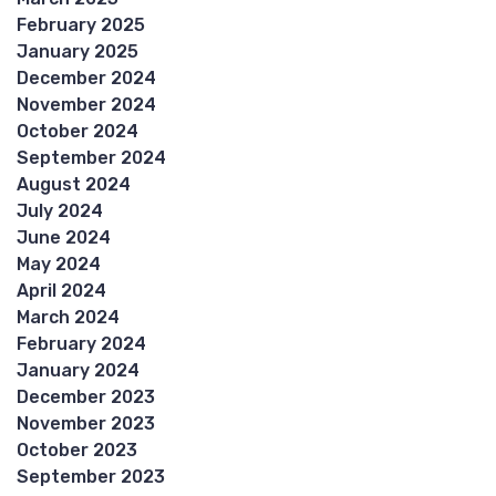
February 2025
January 2025
December 2024
November 2024
October 2024
September 2024
August 2024
July 2024
June 2024
May 2024
April 2024
March 2024
February 2024
January 2024
December 2023
November 2023
October 2023
September 2023