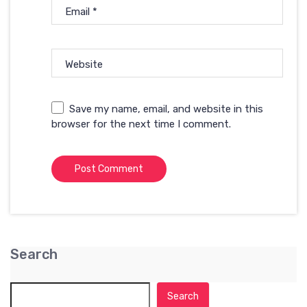
Email
*
Website
Save my name, email, and website in this
browser for the next time I comment.
Search
Search