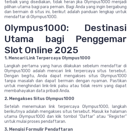
terbaik yang disediakan, tidak heran jika Olympus1000 menjadi
pilihan utama bagi para pemain. Bagi Anda yang ingin bergabung
dan bermain di situs ini, berikut adalah panduan lengkap untuk
mendaftar di Olympus1000.
Olympus1000: Destinasi
Utama bagi Penggemar
Slot Online 2025
1. Mencari Link Terpercaya Olympus1000
Langkah pertama yang harus dilakukan sebelum mendaftar di
Olympus1000 adalah mencari link terpercaya situs tersebut.
Dengan begitu, Anda dapat mengakses situs Olympus1000
tanpa masalah dan dapat bermain dengan nyaman. Pastikan
untuk menghindari link-link palsu atau tidak resmi yang dapat
membahayakan data pribadi Anda.
2. Mengakses Situs Olympus1000
Setelah menemukan link terpercaya Olympus1000, langkah
berikutnya adalah mengakses situs tersebut. Masuk ke halaman
utama Olympus1000 dan klik tombol “Daftar” atau “Register”
untuk mulai proses pendaftaran.
3. Mengisi Formulir Pendaftaran