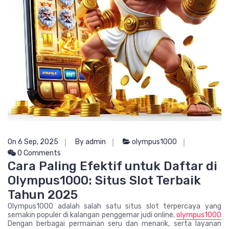
On 6 Sep, 2025
By admin
olympus1000
0 Comments
Cara Paling Efektif untuk Daftar di
Olympus1000: Situs Slot Terbaik
Tahun 2025
Olympus1000 adalah salah satu situs slot terpercaya yang
semakin populer di kalangan penggemar judi online.
olympus1000
Dengan berbagai permainan seru dan menarik, serta layanan