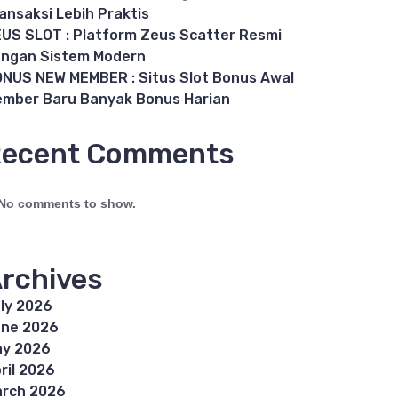
ansaksi Lebih Praktis
US SLOT : Platform Zeus Scatter Resmi
ngan Sistem Modern
NUS NEW MEMBER : Situs Slot Bonus Awal
mber Baru Banyak Bonus Harian
ecent Comments
No comments to show.
rchives
ly 2026
ne 2026
y 2026
ril 2026
rch 2026