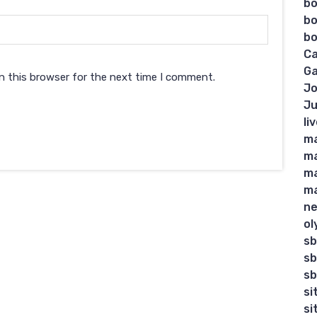
bo
bo
bo
Ca
Ga
n this browser for the next time I comment.
Jo
Ju
li
m
ma
ma
ma
n
ol
sb
sb
s
si
si