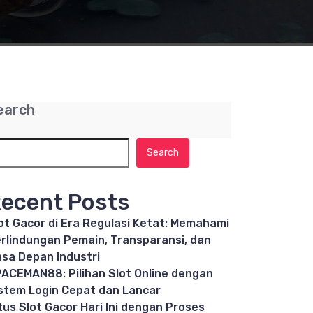
earch
Search
ecent Posts
ot Gacor di Era Regulasi Ketat: Memahami
rlindungan Pemain, Transparansi, dan
sa Depan Industri
ACEMAN88: Pilihan Slot Online dengan
stem Login Cepat dan Lancar
tus Slot Gacor Hari Ini dengan Proses