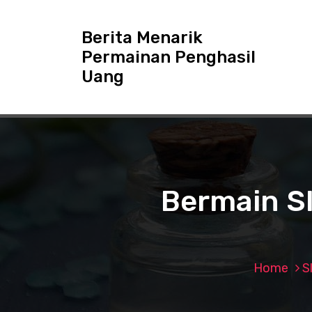
S
k
Berita Menarik
i
p
Permainan Penghasil
t
Uang
o
c
o
n
t
e
n
Bermain Sl
t
Home
S