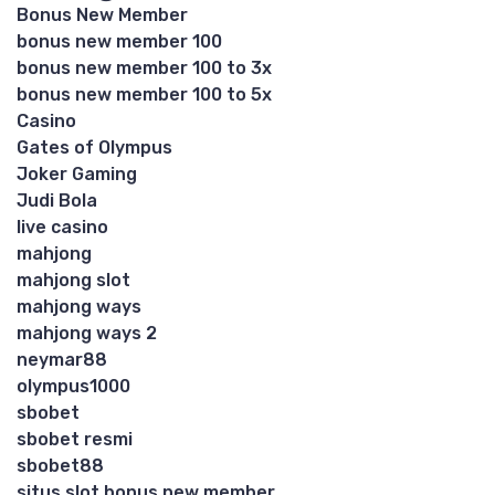
Bonus New Member
bonus new member 100
bonus new member 100 to 3x
bonus new member 100 to 5x
Casino
Gates of Olympus
Joker Gaming
Judi Bola
live casino
mahjong
mahjong slot
mahjong ways
mahjong ways 2
neymar88
olympus1000
sbobet
sbobet resmi
sbobet88
situs slot bonus new member