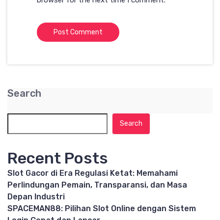
Search
Search
Recent Posts
Slot Gacor di Era Regulasi Ketat: Memahami
Perlindungan Pemain, Transparansi, dan Masa
Depan Industri
SPACEMAN88: Pilihan Slot Online dengan Sistem