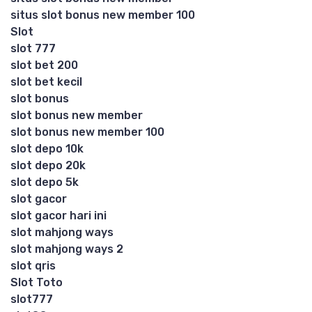
situs slot bonus new member 100
Slot
slot 777
slot bet 200
slot bet kecil
slot bonus
slot bonus new member
slot bonus new member 100
slot depo 10k
slot depo 20k
slot depo 5k
slot gacor
slot gacor hari ini
slot mahjong ways
slot mahjong ways 2
slot qris
Slot Toto
slot777