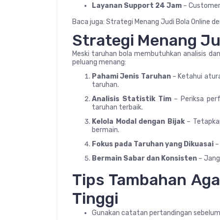
Layanan Support 24 Jam
– Customer 
Baca juga: Strategi Menang Judi Bola Online de
Strategi Menang Ju
Meski taruhan bola membutuhkan analisis da
peluang menang:
Pahami Jenis Taruhan
– Ketahui atur
taruhan.
Analisis Statistik Tim
– Periksa per
taruhan terbaik.
Kelola Modal dengan Bijak
– Tetapka
bermain.
Fokus pada Taruhan yang Dikuasai
–
Bermain Sabar dan Konsisten
– Janga
Tips Tambahan Aga
Tinggi
Gunakan catatan pertandingan sebelumn