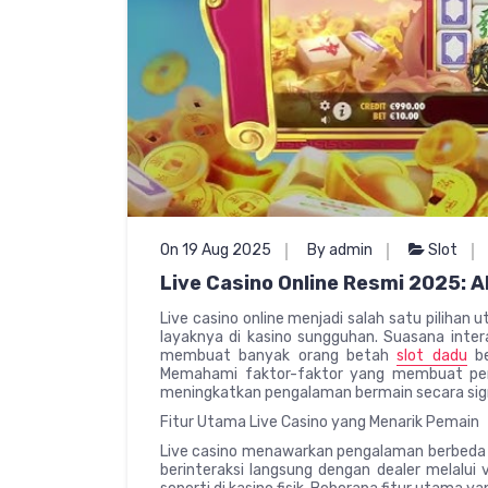
On 19 Aug 2025
By admin
Slot
Live Casino Online Resmi 2025: 
Live casino online menjadi salah satu piliha
layaknya di kasino sungguhan. Suasana intera
membuat banyak orang betah
slot dadu
be
Memahami faktor-faktor yang membuat pem
meningkatkan pengalaman bermain secara sign
Fitur Utama Live Casino yang Menarik Pemain
Live casino menawarkan pengalaman berbeda di
berinteraksi langsung dengan dealer melalui