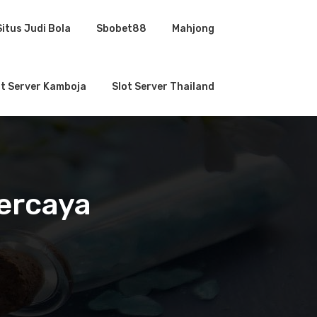
Situs Judi Bola
Sbobet88
Mahjong
ot Server Kamboja
Slot Server Thailand
percaya