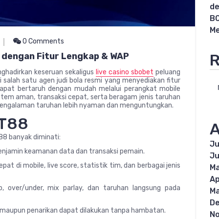
de
BO
Me
0 Comments
 dengan Fitur Lengkap & WAP
R
nghadirkan keseruan sekaligus
live casino sbobet
peluang
alah satu agen judi bola resmi yang menyediakan fitur
dapat bertaruh dengan mudah melalui perangkat mobile
tem aman, transaksi cepat, serta beragam jenis taruhan
engalaman taruhan lebih nyaman dan menguntungkan.
ET88
A
 banyak diminati:
Ju
enjamin keamanan data dan transaksi pemain.
Ju
pat di mobile, live score, statistik tim, dan berbagai jenis
Ma
Ap
, over/under, mix parlay, dan taruhan langsung pada
Ma
D
 maupun penarikan dapat dilakukan tanpa hambatan.
N