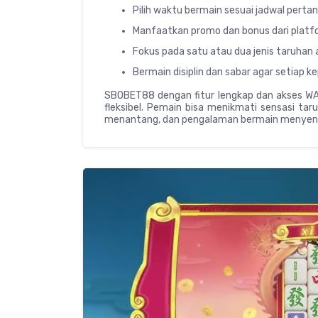
Pilih waktu bermain sesuai jadwal pertan
Manfaatkan promo dan bonus dari platf
Fokus pada satu atau dua jenis taruhan 
Bermain disiplin dan sabar agar setiap k
SBOBET88 dengan fitur lengkap dan akses WA
fleksibel. Pemain bisa menikmati sensasi tar
menantang, dan pengalaman bermain menyenan