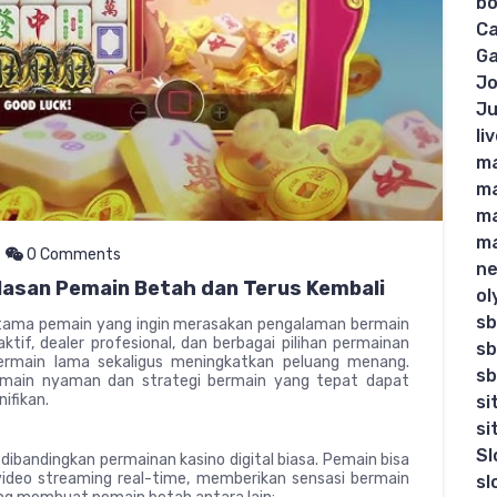
bo
Ca
Ga
Jo
Ju
li
m
ma
ma
ma
0 Comments
n
Alasan Pemain Betah dan Terus Kembali
ol
sb
n utama pemain yang ingin merasakan pengalaman bermain
ktif, dealer profesional, dan berbagai pilihan permainan
sb
rmain lama sekaligus meningkatkan peluang menang.
s
ain nyaman dan strategi bermain yang tepat dapat
ifikan.
si
si
Sl
bandingkan permainan kasino digital biasa. Pemain bisa
 video streaming real-time, memberikan sensasi bermain
sl