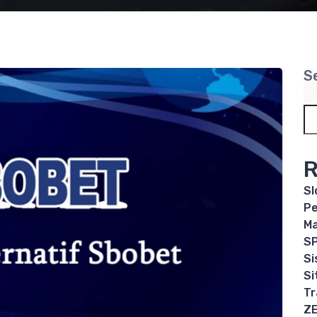
S
R
Sl
Pe
Ma
SP
Si
Si
Tr
ZE