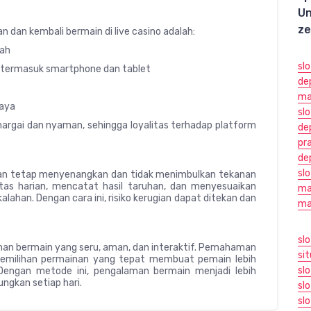
Un
ze
dan kembali bermain di live casino adalah:
mah
slo
, termasuk smartphone dan tablet
de
ma
caya
sl
argai dan nyaman, sehingga loyalitas terhadap platform
de
pr
de
sl
nan tetap menyenangkan dan tidak menimbulkan tekanan
tas harian, mencatat hasil taruhan, dan menyesuaikan
ma
han. Dengan cara ini, risiko kerugian dapat ditekan dan
ma
slo
man bermain yang seru, aman, dan interaktif. Pemahaman
sit
 pemilihan permainan yang tepat membuat pemain lebih
sl
engan metode ini, pengalaman bermain menjadi lebih
gkan setiap hari.
slo
sl