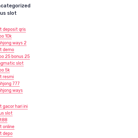
categorized
us slot
t deposit qris
po 10k
hjong ways 2
ot demo
po 25 bonus 25
agmatic slot
po 5k
ot resmi
hjong 777
hjong ways
t gacor hari ini
us slot
ot88
t online
ot depo