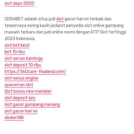
slot depo 5000
CERIABET adalah situs judi
slot
gacor hari ini terbaik dan
terpercaya sering kasih jackpot penyedia slot online gampang
maxwin terbaru dan judi online resmi dengan RTP Slot tertinggi
2023 Indonesia.
slot bet kecil
bet 10 ribu
slot server kamboja
slot deposit 10 ribu
https://360care-thailand.com/
slot nexus engine
spaceman slot
Slot bonus new member
slot deposit qris
slot gacor gampang menang
slot gacor hari ini
sbobet88