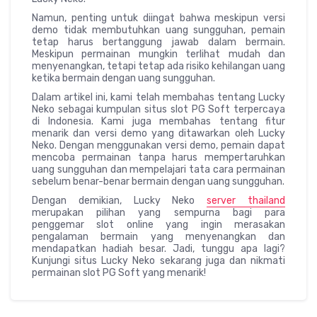
Namun, penting untuk diingat bahwa meskipun versi
demo tidak membutuhkan uang sungguhan, pemain
tetap harus bertanggung jawab dalam bermain.
Meskipun permainan mungkin terlihat mudah dan
menyenangkan, tetapi tetap ada risiko kehilangan uang
ketika bermain dengan uang sungguhan.
Dalam artikel ini, kami telah membahas tentang Lucky
Neko sebagai kumpulan situs slot PG Soft terpercaya
di Indonesia. Kami juga membahas tentang fitur
menarik dan versi demo yang ditawarkan oleh Lucky
Neko. Dengan menggunakan versi demo, pemain dapat
mencoba permainan tanpa harus mempertaruhkan
uang sungguhan dan mempelajari tata cara permainan
sebelum benar-benar bermain dengan uang sungguhan.
Dengan demikian, Lucky Neko
server thailand
merupakan pilihan yang sempurna bagi para
penggemar slot online yang ingin merasakan
pengalaman bermain yang menyenangkan dan
mendapatkan hadiah besar. Jadi, tunggu apa lagi?
Kunjungi situs Lucky Neko sekarang juga dan nikmati
permainan slot PG Soft yang menarik!