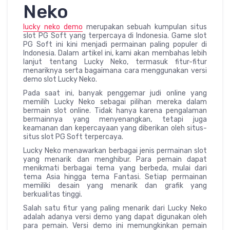
Neko
lucky neko demo
merupakan sebuah kumpulan situs
slot PG Soft yang terpercaya di Indonesia. Game slot
PG Soft ini kini menjadi permainan paling populer di
Indonesia. Dalam artikel ini, kami akan membahas lebih
lanjut tentang Lucky Neko, termasuk fitur-fitur
menariknya serta bagaimana cara menggunakan versi
demo slot Lucky Neko.
Pada saat ini, banyak penggemar judi online yang
memilih Lucky Neko sebagai pilihan mereka dalam
bermain slot online. Tidak hanya karena pengalaman
bermainnya yang menyenangkan, tetapi juga
keamanan dan kepercayaan yang diberikan oleh situs-
situs slot PG Soft terpercaya.
Lucky Neko menawarkan berbagai jenis permainan slot
yang menarik dan menghibur. Para pemain dapat
menikmati berbagai tema yang berbeda, mulai dari
tema Asia hingga tema Fantasi. Setiap permainan
memiliki desain yang menarik dan grafik yang
berkualitas tinggi.
Salah satu fitur yang paling menarik dari Lucky Neko
adalah adanya versi demo yang dapat digunakan oleh
para pemain. Versi demo ini memungkinkan pemain