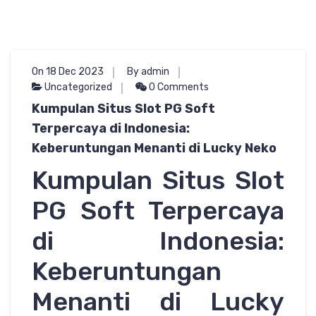
On 18 Dec 2023
By admin
Uncategorized
0 Comments
Kumpulan Situs Slot PG Soft
Terpercaya di Indonesia:
Keberuntungan Menanti di Lucky Neko
Kumpulan Situs Slot
PG Soft Terpercaya
di Indonesia:
Keberuntungan
Menanti di Lucky