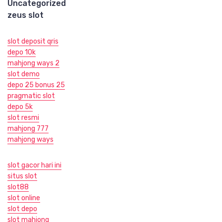
Uncategorized
zeus slot
slot deposit qris
depo 10k
mahjong ways 2
slot demo
depo 25 bonus 25
pragmatic slot
depo 5k
slot resmi
mahjong 777
mahjong ways
slot gacor hari ini
situs slot
slot88
slot online
slot depo
slot mahjong