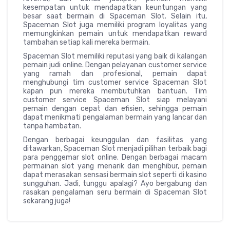
kesempatan untuk mendapatkan keuntungan yang
besar saat bermain di Spaceman Slot. Selain itu,
Spaceman Slot juga memiliki program loyalitas yang
memungkinkan pemain untuk mendapatkan reward
tambahan setiap kali mereka bermain.
Spaceman Slot memiliki reputasi yang baik di kalangan
pemain judi online. Dengan pelayanan customer service
yang ramah dan profesional, pemain dapat
menghubungi tim customer service Spaceman Slot
kapan pun mereka membutuhkan bantuan. Tim
customer service Spaceman Slot siap melayani
pemain dengan cepat dan efisien, sehingga pemain
dapat menikmati pengalaman bermain yang lancar dan
tanpa hambatan.
Dengan berbagai keunggulan dan fasilitas yang
ditawarkan, Spaceman Slot menjadi pilihan terbaik bagi
para penggemar slot online. Dengan berbagai macam
permainan slot yang menarik dan menghibur, pemain
dapat merasakan sensasi bermain slot seperti di kasino
sungguhan. Jadi, tunggu apalagi? Ayo bergabung dan
rasakan pengalaman seru bermain di Spaceman Slot
sekarang juga!