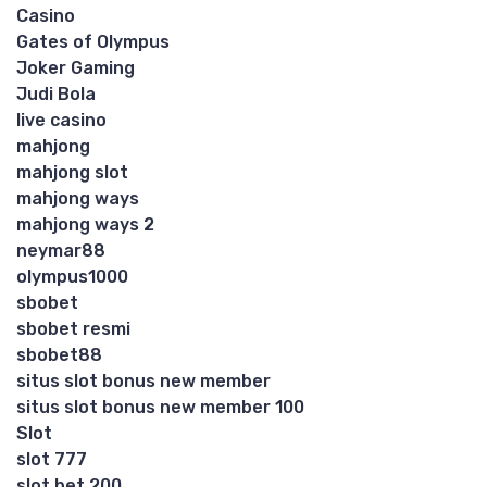
Casino
Gates of Olympus
Joker Gaming
Judi Bola
live casino
mahjong
mahjong slot
mahjong ways
mahjong ways 2
neymar88
olympus1000
sbobet
sbobet resmi
sbobet88
situs slot bonus new member
situs slot bonus new member 100
Slot
slot 777
slot bet 200