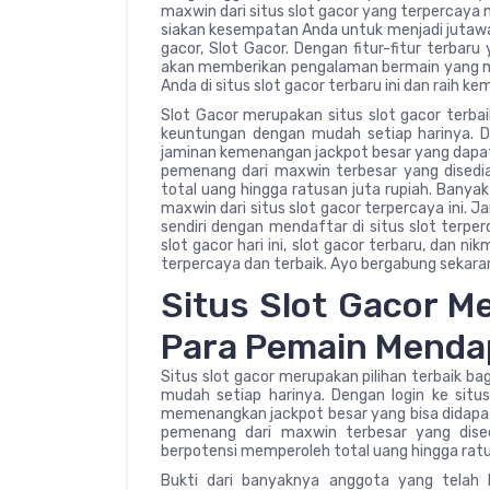
maxwin dari situs slot gacor yang terpercaya me
siakan kesempatan Anda untuk menjadi jutawan
gacor, Slot Gacor. Dengan fitur-fitur terbaru 
akan memberikan pengalaman bermain yang 
Anda di situs slot gacor terbaru ini dan raih k
Slot Gacor merupakan situs slot gacor terba
keuntungan dengan mudah setiap harinya. De
jaminan kemenangan jackpot besar yang dapat 
pemenang dari maxwin terbesar yang disedia
total uang hingga ratusan juta rupiah. Bany
maxwin dari situs slot gacor terpercaya ini.
sendiri dengan mendaftar di situs slot terpe
slot gacor hari ini, slot gacor terbaru, dan 
terpercaya dan terbaik. Ayo bergabung sekaran
Situs Slot Gacor M
Para Pemain Menda
Situs slot gacor merupakan pilihan terbaik b
mudah setiap harinya. Dengan login ke situ
memenangkan jackpot besar yang bisa didapatk
pemenang dari maxwin terbesar yang dise
berpotensi memperoleh total uang hingga ratus
Bukti dari banyaknya anggota yang telah b