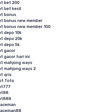
ot bet 200
ot bet kecil
ot bonus
ot bonus new member
ot bonus new member 100
ot depo 10k
ot depo 20k
ot depo 5k
ot gacor
ot gacor hari ini
ot mahjong ways
ot mahjong ways 2
ot qris
ot Toto
ot777
ot88
ot888
paceman
paceman88