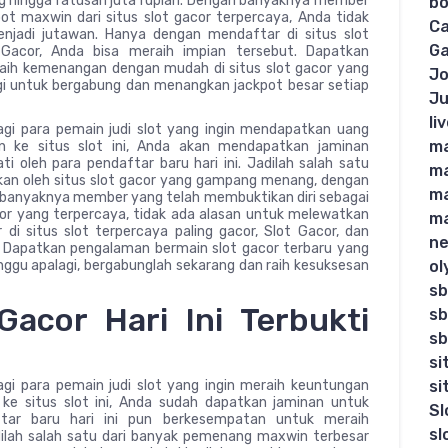
hingga ratusan juta rupiah. Dengan banyaknya member
bo
t maxwin dari situs slot gacor terpercaya, Anda tidak
Ca
njadi jutawan. Hanya dengan mendaftar di situs slot
Ga
 Gacor, Anda bisa meraih impian tersebut. Dapatkan
raih kemenangan dengan mudah di situs slot gacor yang
Jo
 lagi untuk bergabung dan menangkan jackpot besar setiap
Ju
li
bagi para pemain judi slot yang ingin mendapatkan uang
m
n ke situs slot ini, Anda akan mendapatkan jaminan
 oleh para pendaftar baru hari ini. Jadilah salah satu
ma
kan oleh situs slot gacor yang gampang menang, dengan
ma
n banyaknya member yang telah membuktikan diri sebagai
or yang terpercaya, tidak ada alasan untuk melewatkan
ma
i situs slot terpercaya paling gacor, Slot Gacor, dan
n
. Dapatkan pengalaman bermain slot gacor terbaru yang
unggu apalagi, bergabunglah sekarang dan raih kesuksesan
ol
sb
Gacor Hari Ini Terbukti
sb
s
si
agi para pemain judi slot yang ingin meraih keuntungan
si
ke situs slot ini, Anda sudah dapatkan jaminan untuk
Sl
tar baru hari ini pun berkesempatan untuk meraih
sl
adilah salah satu dari banyak pemenang maxwin terbesar