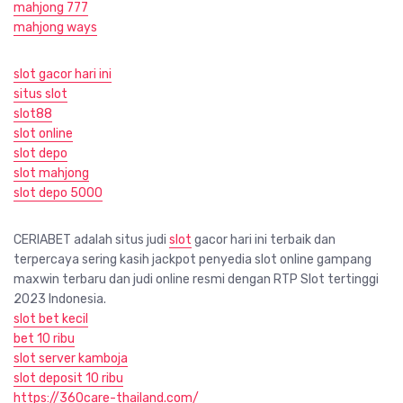
mahjong 777
mahjong ways
slot gacor hari ini
situs slot
slot88
slot online
slot depo
slot mahjong
slot depo 5000
CERIABET adalah situs judi
slot
gacor hari ini terbaik dan
terpercaya sering kasih jackpot penyedia slot online gampang
maxwin terbaru dan judi online resmi dengan RTP Slot tertinggi
2023 Indonesia.
slot bet kecil
bet 10 ribu
slot server kamboja
slot deposit 10 ribu
https://360care-thailand.com/