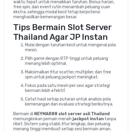
waktu tepat untuk menaikkan taruhan. Bonus harian,
free spin, dan event rutin menambah peluang cuan
ekstra, sehingga modal kecil tetap berpotensi
menghasilkan kemenangan besar.
Tips Bermain Slot Server
Thailand Agar JP Instan
Mulai dengan taruhan kecil untuk mengenal pola
mesin.
Pilih game dengan RTP tinggi untuk peluang
menang lebih optimal.
Maksimalkan fitur scatter, multiplier, dan free
spin untuk peluang jackpot meningkat.
Fokus pada satu mesin per sesi agar strategi
bermain lebih efektif.
Catat hasil setiap putaran untuk analisis pola
kemenangan dan evaluasi strategi berikutnya.
Bermain di
NEYMAR88 slot server asli Thailand
memungkinkan pemain meraih
jackpot instan
tanpa
ribet. Sistem yang stabil, fitur lengkap, dan peluang
menang tinggi membuat setiap sesi bermain aman,