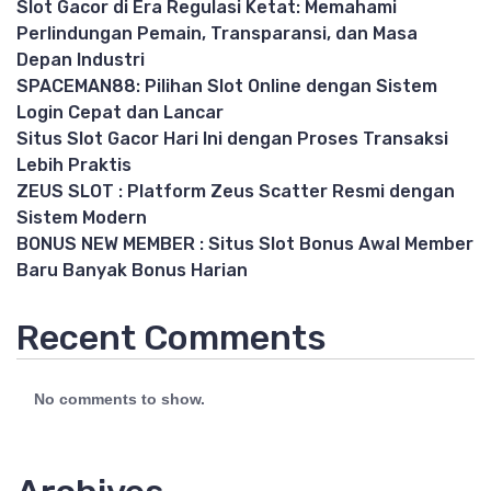
Slot Gacor di Era Regulasi Ketat: Memahami
Perlindungan Pemain, Transparansi, dan Masa
Depan Industri
SPACEMAN88: Pilihan Slot Online dengan Sistem
Login Cepat dan Lancar
Situs Slot Gacor Hari Ini dengan Proses Transaksi
Lebih Praktis
ZEUS SLOT : Platform Zeus Scatter Resmi dengan
Sistem Modern
BONUS NEW MEMBER : Situs Slot Bonus Awal Member
Baru Banyak Bonus Harian
Recent Comments
No comments to show.