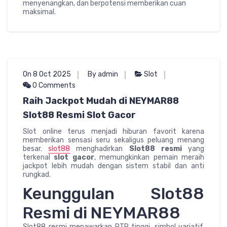
menyenangkan, dan berpotensi memberikan cuan
maksimal.
On 8 Oct 2025
By admin
Slot
0 Comments
Raih Jackpot Mudah di NEYMAR88
Slot88 Resmi Slot Gacor
Slot online terus menjadi hiburan favorit karena
memberikan sensasi seru sekaligus peluang menang
besar.
slot88
menghadirkan
Slot88 resmi
yang
terkenal
slot gacor
, memungkinkan pemain meraih
jackpot lebih mudah dengan sistem stabil dan anti
rungkad.
Keunggulan Slot88
Resmi di NEYMAR88
Slot88 resmi menawarkan RTP tinggi, simbol variatif,