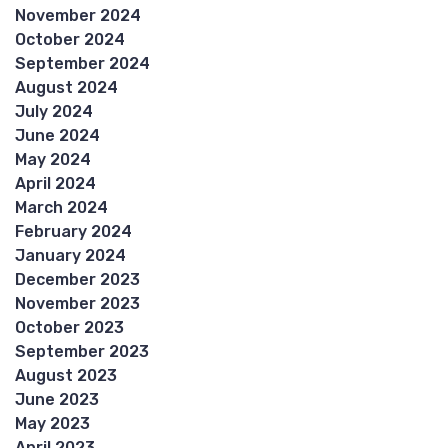
November 2024
October 2024
September 2024
August 2024
July 2024
June 2024
May 2024
April 2024
March 2024
February 2024
January 2024
December 2023
November 2023
October 2023
September 2023
August 2023
June 2023
May 2023
April 2023