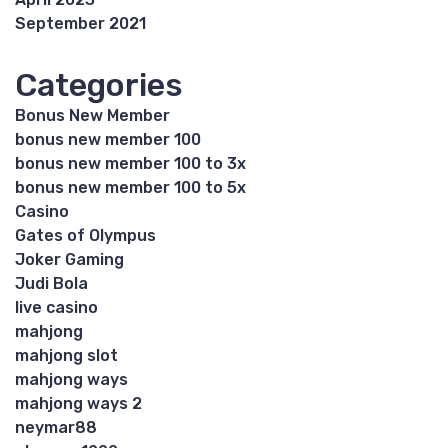
September 2021
Categories
Bonus New Member
bonus new member 100
bonus new member 100 to 3x
bonus new member 100 to 5x
Casino
Gates of Olympus
Joker Gaming
Judi Bola
live casino
mahjong
mahjong slot
mahjong ways
mahjong ways 2
neymar88