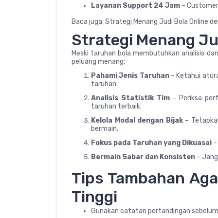
Layanan Support 24 Jam
– Customer 
Baca juga: Strategi Menang Judi Bola Online de
Strategi Menang Ju
Meski taruhan bola membutuhkan analisis da
peluang menang:
Pahami Jenis Taruhan
– Ketahui atur
taruhan.
Analisis Statistik Tim
– Periksa per
taruhan terbaik.
Kelola Modal dengan Bijak
– Tetapka
bermain.
Fokus pada Taruhan yang Dikuasai
–
Bermain Sabar dan Konsisten
– Janga
Tips Tambahan Aga
Tinggi
Gunakan catatan pertandingan sebelumn