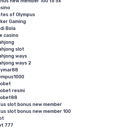
nus new member 100 to 5x
sino
tes of Olympus
ker Gaming
di Bola
ve casino
ahjong
hjong slot
hjong ways
hjong ways 2
eymar88
ympus1000
obet
obet resmi
bobet88
tus slot bonus new member
tus slot bonus new member 100
ot
ot 777