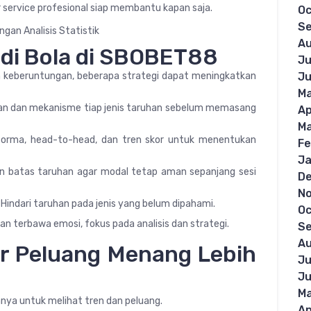
service profesional siap membantu kapan saja.
Oc
S
ngan Analisis Statistik
Au
di Bola di SBOBET88
Ju
n keberuntungan, beberapa strategi dapat meningkatkan
Ju
Ma
an dan mekanisme tiap jenis taruhan sebelum memasang
Ap
Ma
forma, head-to-head, dan tren skor untuk menentukan
Fe
Ja
n batas taruhan agar modal tetap aman sepanjang sesi
D
N
 Hindari taruhan pada jenis yang belum dipahami.
Oc
n terbawa emosi, fokus pada analisis dan strategi.
S
Au
r Peluang Menang Lebih
Ju
Ju
Ma
ya untuk melihat tren dan peluang.
Ap