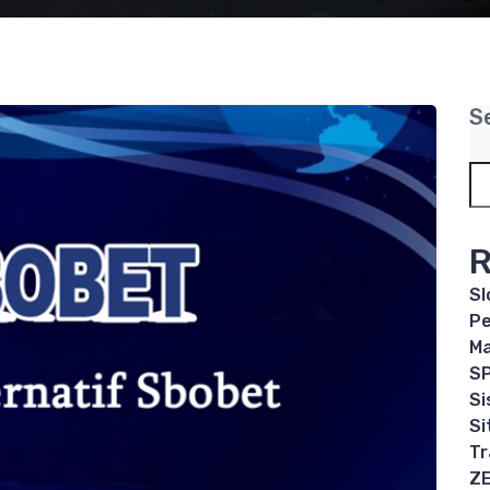
S
R
Sl
Pe
Ma
SP
Si
Si
Tr
ZE