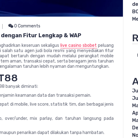
de
BO
Me
0 Comments
 dengan Fitur Lengkap & WAP
R
nghadirkan keseruan sekaligus
live casino sbobet
peluang
alah satu agen judi bola resmi yang menyediakan fitur
dapat bertaruh dengan mudah melalui perangkat mobile
tem aman, transaksi cepat, serta beragam jenis taruhan
engalaman taruhan lebih nyaman dan menguntungkan.
ET88
A
 banyak diminati:
Ju
enjamin keamanan data dan transaksi pemain.
Ju
pat di mobile, live score, statistik tim, dan berbagai jenis
Ma
Ap
, over/under, mix parlay, dan taruhan langsung pada
Ma
D
 maupun penarikan dapat dilakukan tanpa hambatan.
N