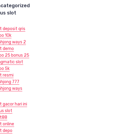
categorized
us slot
t deposit qris
po 10k
hjong ways 2
ot demo
po 25 bonus 25
agmatic slot
po 5k
ot resmi
hjong 777
hjong ways
t gacor hari ini
us slot
ot88
t online
ot depo