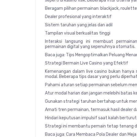
seperti di kasino fisik. Beberapa fitur utama 
Beragam pilihan permainan: blackjack, roulette
Dealer profesional yang interaktif
Sistem taruhan yang jelas dan adil
Tampilan visual berkualitas tinggi
Interaksi langsung ini membuat permaina
permainan digital yang sepenuhnya otomatis.
Baca juga: Tips Mengoptimalkan Peluang Menang
Strategi Bermain Live Casino yang Efektif
Kemenangan dalam live casino bukan hanya s
modal. Beberapa tips dasar yang perlu diperhat
Pahami aturan setiap permainan sebelum me
Atur modal harian dan jangan melebihi batas
Gunakan strategi taruhan bertahap untuk me
Amati tren permainan, termasuk hasil dealer d
Hindari keputusan impulsif saat kalah berturu
Strategi ini membantu pemain tetap tenang da
Baca juga: Cara Membaca Pola Dealer dan Meja