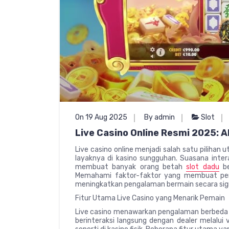
On 19 Aug 2025
By admin
Slot
Live Casino Online Resmi 2025: 
Live casino online menjadi salah satu piliha
layaknya di kasino sungguhan. Suasana intera
membuat banyak orang betah
slot dadu
be
Memahami faktor-faktor yang membuat pem
meningkatkan pengalaman bermain secara sign
Fitur Utama Live Casino yang Menarik Pemain
Live casino menawarkan pengalaman berbeda di
berinteraksi langsung dengan dealer melalui