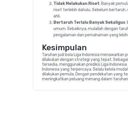
Tidak Melakukan Riset
: Banyak pemu
riset terlebih dahulu. Sebelum bertaruh, s
ahli.
Bertaruh Terlalu Banyak Sekaligus
:
umum. Sebaiknya, mulailah dengan taruh
pengalaman dan pemahaman yang lebih 
Kesimpulan
Taruhan judi bola Liga Indonesia menawarkan
dilakukan dengan strategi yang tepat. Sebaga
tersedia, menggunakan prediksi Liga Indonesia 
Indonesia yang terpercaya. Selalu kelola moda
dilakukan pemula. Dengan pendekatan yang te
meningkatkan peluang menang dalam taruhan