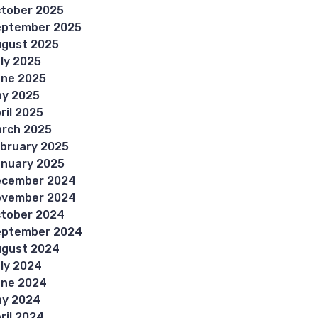
tober 2025
eptember 2025
gust 2025
ly 2025
ne 2025
y 2025
ril 2025
rch 2025
bruary 2025
nuary 2025
ecember 2024
ovember 2024
tober 2024
eptember 2024
gust 2024
ly 2024
ne 2024
y 2024
ril 2024