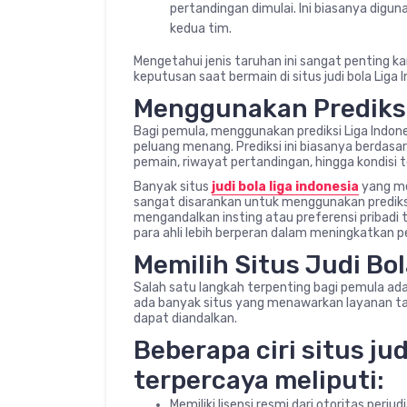
pertandingan dimulai. Ini biasanya dig
kedua tim.
Mengetahui jenis taruhan ini sangat pentin
keputusan saat bermain di situs judi bola Liga 
Menggunakan Prediksi
Bagi pemula, menggunakan prediksi Liga Indon
peluang menang. Prediksi ini biasanya berdasa
pemain, riwayat pertandingan, hingga kondisi 
Banyak situs
judi bola liga indonesia
yang me
sangat disarankan untuk menggunakan prediks
mengandalkan insting atau preferensi pribadi te
para ahli lebih berperan dalam meningkatkan 
Memilih Situs Judi Bo
Salah satu langkah terpenting bagi pemula adal
ada banyak situs yang menawarkan layanan t
dapat diandalkan.
Beberapa ciri situs ju
terpercaya meliputi:
Memiliki lisensi resmi dari otoritas perjud