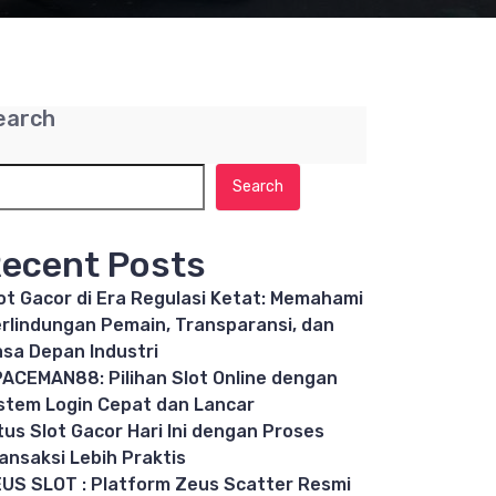
earch
Search
ecent Posts
ot Gacor di Era Regulasi Ketat: Memahami
rlindungan Pemain, Transparansi, dan
sa Depan Industri
ACEMAN88: Pilihan Slot Online dengan
stem Login Cepat dan Lancar
tus Slot Gacor Hari Ini dengan Proses
ansaksi Lebih Praktis
US SLOT : Platform Zeus Scatter Resmi