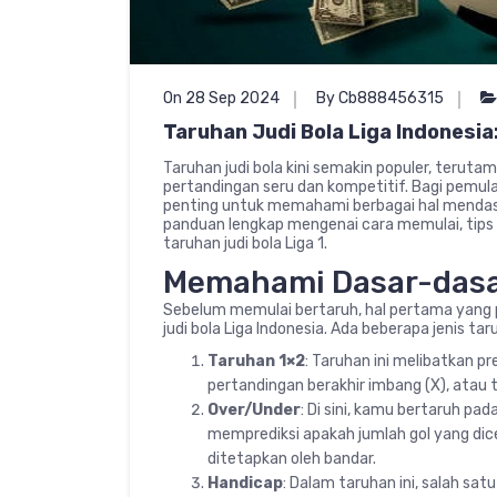
On 28 Sep 2024
By Cb888456315
Taruhan Judi Bola Liga Indonesi
Taruhan judi bola kini semakin populer, teru
pertandingan seru dan kompetitif. Bagi pemula y
penting untuk memahami berbagai hal mendasar
panduan lengkap mengenai cara memulai, tips d
taruhan judi bola Liga 1.
Memahami Dasar-dasar
Sebelum memulai bertaruh, hal pertama yang p
judi bola Liga Indonesia. Ada beberapa jenis ta
Taruhan 1×2
: Taruhan ini melibatkan p
pertandingan berakhir imbang (X), atau
Over/Under
: Di sini, kamu bertaruh pa
memprediksi apakah jumlah gol yang dice
ditetapkan oleh bandar.
Handicap
: Dalam taruhan ini, salah sa