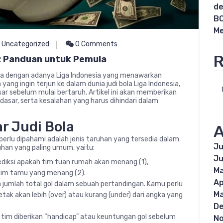
de
BO
Me
Uncategorized
0 Comments
R
a: Panduan untuk Pemula
tama dengan adanya Liga Indonesia yang menawarkan
ang ingin terjun ke dalam dunia judi bola Liga Indonesia,
 sebelum mulai bertaruh. Artikel ini akan memberikan
asar, serta kesalahan yang harus dihindari dalam
 Judi Bola
A
erlu dipahami adalah jenis taruhan yang tersedia dalam
Ju
ruhan yang paling umum, yaitu:
Ju
rediksi apakah tim tuan rumah akan menang (1),
Ma
 tim tamu yang menang (2).
Ap
da jumlah total gol dalam sebuah pertandingan. Kamu perlu
Ma
tak akan lebih (over) atau kurang (under) dari angka yang
D
tu tim diberikan “handicap” atau keuntungan gol sebelum
N