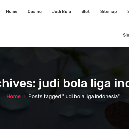
Home
Casino
Judi Bola
Slot
Sitemap
Sl
hives: judi bola liga i
Home
Posts tagged "judi bola liga indonesia"