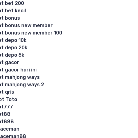
ot bet 200
ot bet kecil
ot bonus
ot bonus new member
ot bonus new member 100
ot depo 10k
ot depo 20k
ot depo 5k
ot gacor
ot gacor hari ini
ot mahjong ways
ot mahjong ways 2
ot qris
ot Toto
ot777
ot88
ot888
paceman
paceman88