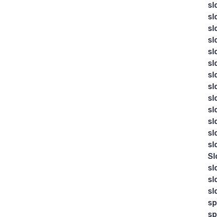
sl
sl
sl
sl
sl
sl
sl
sl
sl
sl
sl
sl
sl
Sl
sl
sl
sl
s
s