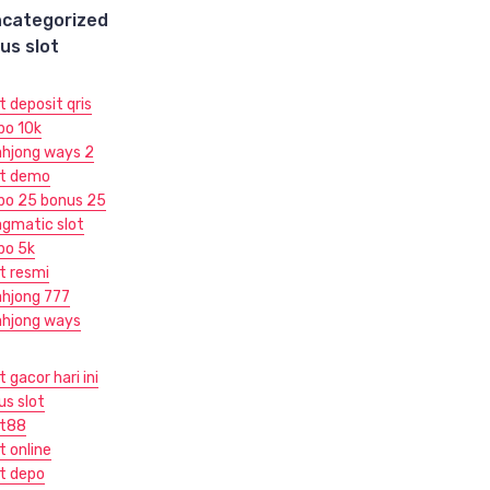
categorized
us slot
t deposit qris
po 10k
hjong ways 2
ot demo
po 25 bonus 25
agmatic slot
po 5k
ot resmi
hjong 777
hjong ways
t gacor hari ini
us slot
ot88
t online
ot depo