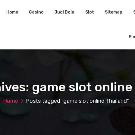
Home
Casino
Judi Bola
Slot
Sitemap
Sl
ives: game slot online
Home
Posts tagged "game slot online Thailand"