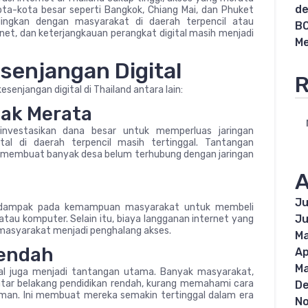
de
ta-kota besar seperti Bangkok, Chiang Mai, dan Phuket
ndingkan dengan masyarakat di daerah terpencil atau
BO
rnet, dan keterjangkauan perangkat digital masih menjadi
Me
senjangan Digital
R
senjangan digital di Thailand antara lain:
dak Merata
investasikan dana besar untuk memperluas jaringan
tal di daerah terpencil masih tertinggal. Tantangan
i membuat banyak desa belum terhubung dengan jaringan
A
Ju
erdampak pada kemampuan masyarakat untuk membeli
Ju
 atau komputer. Selain itu, biaya langganan internet yang
 masyarakat menjadi penghalang akses.
Ma
Rendah
Ap
Ma
gital juga menjadi tantangan utama. Banyak masyarakat,
latar belakang pendidikan rendah, kurang memahami cara
D
man. Ini membuat mereka semakin tertinggal dalam era
N