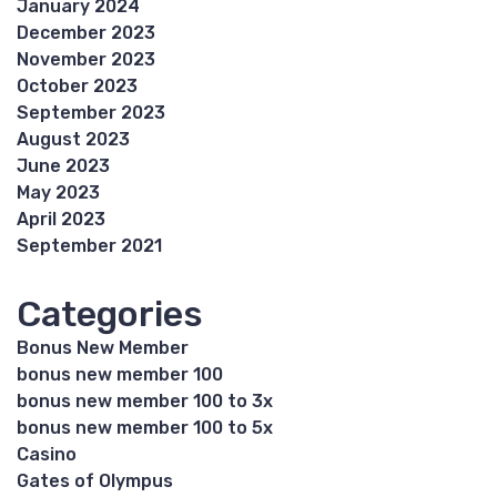
January 2024
December 2023
November 2023
October 2023
September 2023
August 2023
June 2023
May 2023
April 2023
September 2021
Categories
Bonus New Member
bonus new member 100
bonus new member 100 to 3x
bonus new member 100 to 5x
Casino
Gates of Olympus