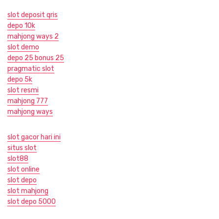
slot deposit qris
depo 10k
mahjong ways 2
slot demo
depo 25 bonus 25
pragmatic slot
depo 5k
slot resmi
mahjong 777
mahjong ways
slot gacor hari ini
situs slot
slot88
slot online
slot depo
slot mahjong
slot depo 5000