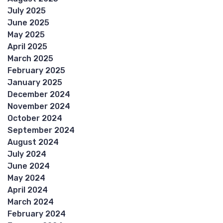
July 2025
June 2025
May 2025
April 2025
March 2025
February 2025
January 2025
December 2024
November 2024
October 2024
September 2024
August 2024
July 2024
June 2024
May 2024
April 2024
March 2024
February 2024