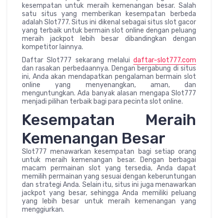
kesempatan untuk meraih kemenangan besar. Salah
satu situs yang memberikan kesempatan berbeda
adalah Slot777. Situs ini dikenal sebagai situs slot gacor
yang terbaik untuk bermain slot online dengan peluang
meraih jackpot lebih besar dibandingkan dengan
kompetitor lainnya.
Daftar Slot777 sekarang melalui
daftar-slot777.com
dan rasakan perbedaannya. Dengan bergabung di situs
ini, Anda akan mendapatkan pengalaman bermain slot
online yang menyenangkan, aman, dan
menguntungkan. Ada banyak alasan mengapa Slot777
menjadi pilihan terbaik bagi para pecinta slot online.
Kesempatan Meraih
Kemenangan Besar
Slot777 menawarkan kesempatan bagi setiap orang
untuk meraih kemenangan besar. Dengan berbagai
macam permainan slot yang tersedia, Anda dapat
memilih permainan yang sesuai dengan keberuntungan
dan strategi Anda. Selain itu, situs ini juga menawarkan
jackpot yang besar, sehingga Anda memiliki peluang
yang lebih besar untuk meraih kemenangan yang
menggiurkan.