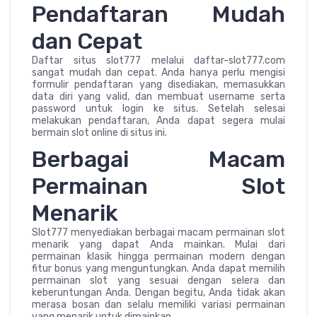
Pendaftaran Mudah
dan Cepat
Daftar situs slot777 melalui daftar-slot777.com
sangat mudah dan cepat. Anda hanya perlu mengisi
formulir pendaftaran yang disediakan, memasukkan
data diri yang valid, dan membuat username serta
password untuk login ke situs. Setelah selesai
melakukan pendaftaran, Anda dapat segera mulai
bermain slot online di situs ini.
Berbagai Macam
Permainan Slot
Menarik
Slot777 menyediakan berbagai macam permainan slot
menarik yang dapat Anda mainkan. Mulai dari
permainan klasik hingga permainan modern dengan
fitur bonus yang menguntungkan. Anda dapat memilih
permainan slot yang sesuai dengan selera dan
keberuntungan Anda. Dengan begitu, Anda tidak akan
merasa bosan dan selalu memiliki variasi permainan
yang menarik untuk dimainkan.