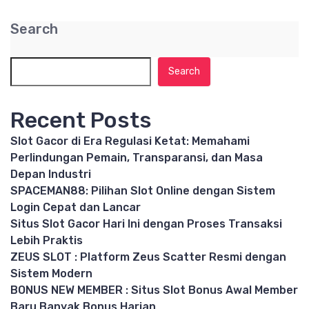
Search
Search
Recent Posts
Slot Gacor di Era Regulasi Ketat: Memahami
Perlindungan Pemain, Transparansi, dan Masa
Depan Industri
SPACEMAN88: Pilihan Slot Online dengan Sistem
Login Cepat dan Lancar
Situs Slot Gacor Hari Ini dengan Proses Transaksi
Lebih Praktis
ZEUS SLOT : Platform Zeus Scatter Resmi dengan
Sistem Modern
BONUS NEW MEMBER : Situs Slot Bonus Awal Member
Baru Banyak Bonus Harian