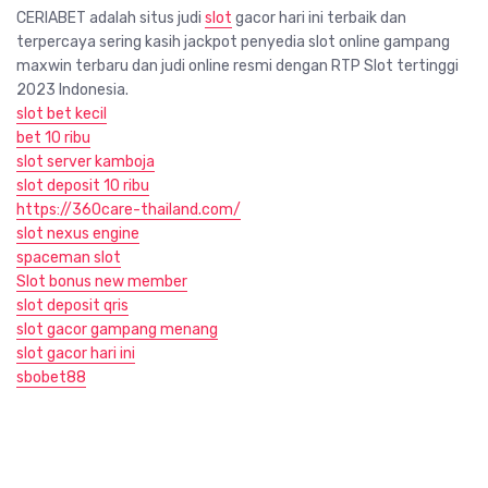
CERIABET adalah situs judi
slot
gacor hari ini terbaik dan
terpercaya sering kasih jackpot penyedia slot online gampang
maxwin terbaru dan judi online resmi dengan RTP Slot tertinggi
2023 Indonesia.
slot bet kecil
bet 10 ribu
slot server kamboja
slot deposit 10 ribu
https://360care-thailand.com/
slot nexus engine
spaceman slot
Slot bonus new member
slot deposit qris
slot gacor gampang menang
slot gacor hari ini
sbobet88