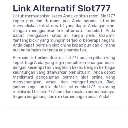
Link Alternatif Slot777
Untuk memudahkan akses Anda ke situs resmi Slot777
kapan pun dan di mana pun Anda berada, situs ini
menyediakan link alternatif yang dapat Anda gunakan.
Dengan menggunakan link alternatif tersebut, Anda
dapat mengakses situs ini tanpa perlu khawatir
tentang blokir yang mungkin terjadi di beberapa negara.
Anda dapat bermain slot online kapan pun dan di mana
pun Anda inginkan tanpa ada hambatan.
Bermain slot online di situs slot777 adalah pilihan yang
tepat bagi Anda yang ingin meraih kemenangan besar
dengan kesempatan yang lebih besar. Dengan berbagai
keuntungan yang ditawarkan oleh situs ini, Anda dapat
menikmati pengalaman bermain slot online yang
menyenangkan, aman, dan menguntungkan. Jadi,
jangan ragu untuk daftar situs slot777 sekarang
melalui daftar-slot777.com dan rasakan perbedaannya.
Segera bergabung dan raih kemenangan besar Anda!