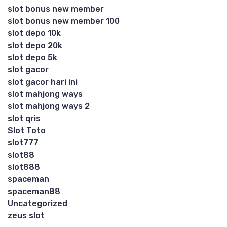
slot bonus new member
slot bonus new member 100
slot depo 10k
slot depo 20k
slot depo 5k
slot gacor
slot gacor hari ini
slot mahjong ways
slot mahjong ways 2
slot qris
Slot Toto
slot777
slot88
slot888
spaceman
spaceman88
Uncategorized
zeus slot