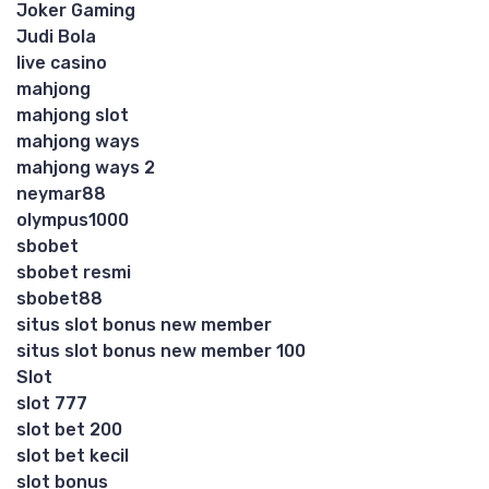
Joker Gaming
Judi Bola
live casino
mahjong
mahjong slot
mahjong ways
mahjong ways 2
neymar88
olympus1000
sbobet
sbobet resmi
sbobet88
situs slot bonus new member
situs slot bonus new member 100
Slot
slot 777
slot bet 200
slot bet kecil
slot bonus