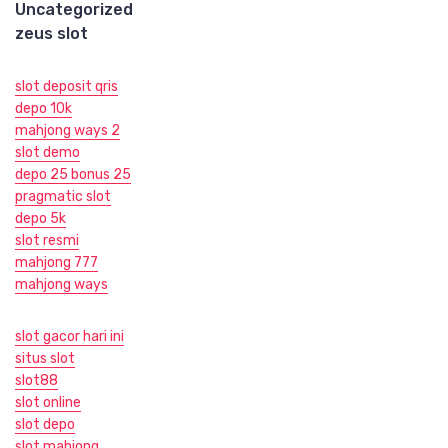
Uncategorized
zeus slot
slot deposit qris
depo 10k
mahjong ways 2
slot demo
depo 25 bonus 25
pragmatic slot
depo 5k
slot resmi
mahjong 777
mahjong ways
slot gacor hari ini
situs slot
slot88
slot online
slot depo
slot mahjong