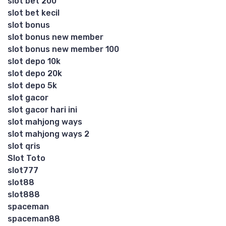
slot bet 200
slot bet kecil
slot bonus
slot bonus new member
slot bonus new member 100
slot depo 10k
slot depo 20k
slot depo 5k
slot gacor
slot gacor hari ini
slot mahjong ways
slot mahjong ways 2
slot qris
Slot Toto
slot777
slot88
slot888
spaceman
spaceman88