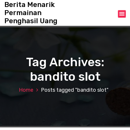
S
Berita Menarik
k
Permainan
i
Penghasil Uang
p
t
o
c
o
n
Tag Archives:
t
e
bandito slot
n
t
Home
Posts tagged "bandito slot"