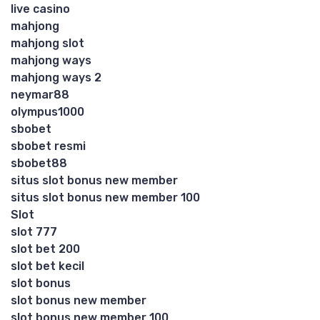
live casino
mahjong
mahjong slot
mahjong ways
mahjong ways 2
neymar88
olympus1000
sbobet
sbobet resmi
sbobet88
situs slot bonus new member
situs slot bonus new member 100
Slot
slot 777
slot bet 200
slot bet kecil
slot bonus
slot bonus new member
slot bonus new member 100