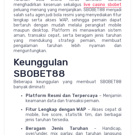
menghadirkan keseruan sekaligus
live casino sbobet
peluang menang yang menjanjikan. SBOBET88 menjadi
salah satu agen judi bola resmi yang menyediakan fitur
lengkap serta akses WAP, sehingga pemain dapat
bertaruh dengan mudah melalui perangkat mobile
maupun desktop. Platform ini menawarkan sistem
aman, transaksi cepat, serta beragam jenis taruhan
yang mendukung strategi pemain, membuat
pengalaman taruhan lebih nyaman dan
menguntungkan.
Keunggulan
SBOBET88
Beberapa keunggulan yang membuat SBOBET88
banyak diminati:
Platform Resmi dan Terpercaya
– Menjamin
keamanan data dan transaksi pemain.
Fitur Lengkap dengan WAP
– Akses cepat di
mobile, live score, statistik tim, dan berbagai
jenis taruhan tersedia.
Beragam Jenis Taruhan
– Handicap,
over/under, mix parlay, dan taruhan langsung