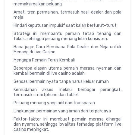
memaksimalkan peluang
Amati tren permainan, termasuk hasil dealer dan pola
meja
Hindari keputusan impulsif saat kalah berturut-turut
Strategi ini membantu pemain tetap tenang dan
fokus, sehingga peluang menang lebih konsisten.
Baca juga: Cara Membaca Pola Dealer dan Meja untuk
Menang di Live Casino
Mengapa Pemain Terus Kembali
Beberapa alasan utama pemain merasa nyaman dan
kembali bermain di live casino adalah:
Sensasi bermain nyata tanpa harus keluar rumah
Kemudahan akses melalui berbagai perangkat,
termasuk smartphone dan tablet
Peluang menang yang adil dan transparan
Lingkungan permainan yang aman dan terpercaya
Faktor-faktor ini membuat pemain merasa dihargai
dan nyaman, sehingga loyalitas terhadap platform live
casino meningkat.