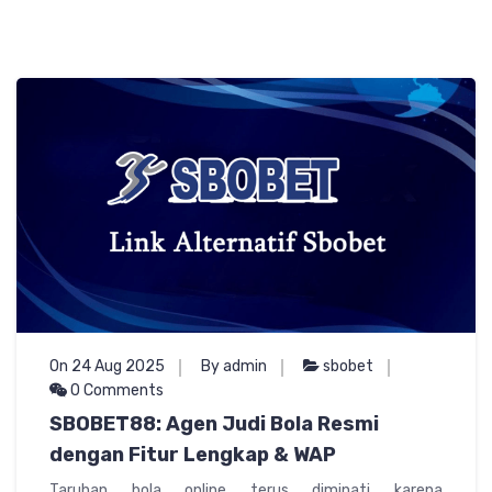
On 24 Aug 2025
By admin
sbobet
0 Comments
SBOBET88: Agen Judi Bola Resmi
dengan Fitur Lengkap & WAP
Taruhan bola online terus diminati karena