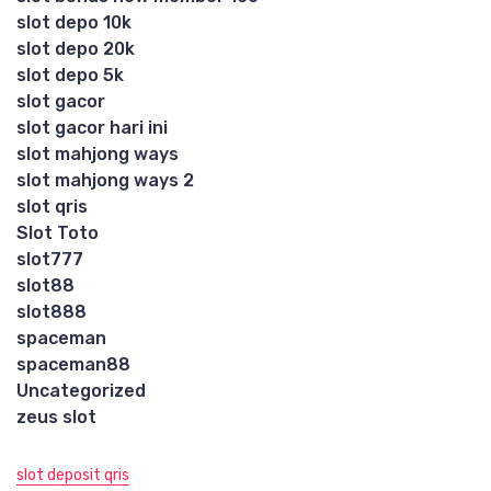
slot depo 10k
slot depo 20k
slot depo 5k
slot gacor
slot gacor hari ini
slot mahjong ways
slot mahjong ways 2
slot qris
Slot Toto
slot777
slot88
slot888
spaceman
spaceman88
Uncategorized
zeus slot
slot deposit qris